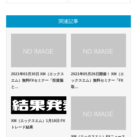
関連記事
2021年03月30日 XM（エックス
2021年05月26日開催！ XM（エ
エム）無料FXセミナー「投資脳
ックスエム）無料セミナー「FX
と…
取…
XM（エックスエム）1月18日 FX
トレード結果
XM（エックスエム）FXニュース