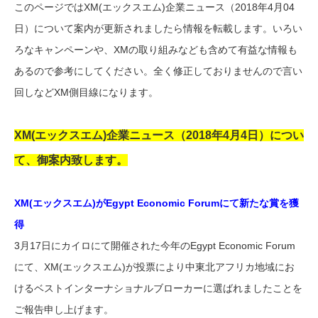
このページではXM(エックスエム)企業ニュース（2018年4月04
日）について案内が更新されましたら情報を転載します。いろい
ろなキャンペーンや、XMの取り組みなども含めて有益な情報も
あるので参考にしてください。全く修正しておりませんので言い
回しなどXM側目線になります。
XM(エックスエム)企業ニュース（2018年4月4日）につい
て、御案内致します。
XM(エックスエム)がEgypt Economic Forumにて新たな賞を獲
得
3月17日にカイロにて開催された今年のEgypt Economic Forum
にて、XM(エックスエム)が投票により中東北アフリカ地域にお
けるベストインターナショナルブローカーに選ばれましたことを
ご報告申し上げます。