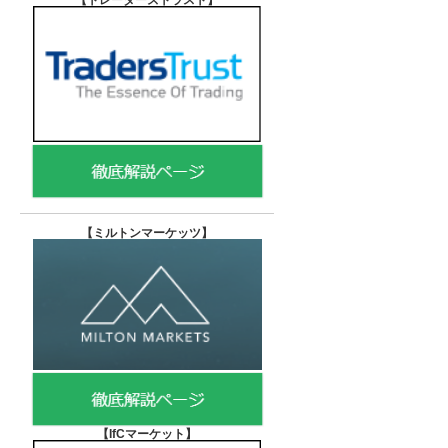
【トレーダーズトラスト
】
【
ミルトンマーケッツ】
【IfCマーケット
】