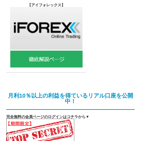
【
アイフォレックス】
月利10％以上の利益を得ているリアル口座を公開
中！
完全無料の会員ページのログインはコチラから▼