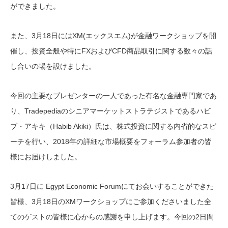
ができました。
また、3月18日にはXM(エックスエム)が金融ワークショップを開
催し、投資全般や特にFXおよびCFD商品取引に関する数々の話
し合いの場を設けました。
今回の主要なプレゼンターの一人であった有名な金融専門家であ
り、Tradepediaのシニアマーケットストラテジストであるハビ
ブ・アキキ（Habib Akiki）氏は、株式投資に関する内省的なスピ
ーチを行い、2018年の詳細な市場概要をフォーラム参加者の皆
様にお届けしました。
3月17日に Egypt Economic Forumにてお会いすることができた
皆様、3月18日のXMワークショップにご参加くださいました全
てのゲストの皆様に心からの感謝を申し上げます。今回の2日間