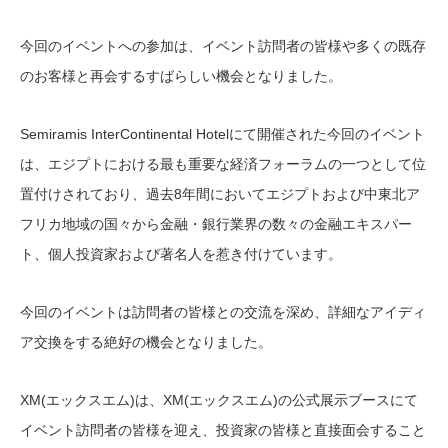
今回のイベントへの参加は、イベント訪問者の皆様や多くの既存
のお客様と再会するすばらしい機会となりました。
Semiramis InterContinental Hotelにて開催された今回のイベント
は、エジプトにおける最も重要な経済フォーラムの一つとして位
置付けされており、過去8年間においてエジプトおよび中東北ア
フリカ地域の国々から金融・銀行業界の数々の金融エキスパー
ト、個人投資家および著名人を惹き付けています。
今回のイベントは訪問者の皆様との交流を深め、詳細なアイディ
ア交換をする絶好の機会となりました。
XM(エックスエム)は、XM(エックスエム)の公式展示ブースにて
イベント訪問者の皆様を迎え、投資家の皆様と直接面会すること