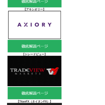
【アキシオリー
】
【
トレードビュー】
【TitanFX（タイタンFX）
】