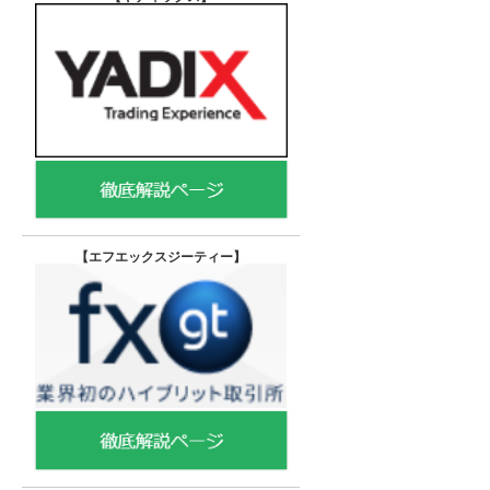
【エフエックスジーティー
】