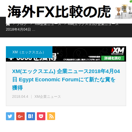
ホーム
ブログ
XM企業ニュース
XM(エックスエム) 企業ニュース
2018年4月04日 …
XM（エックスエム）
XM(エックスエム) 企業ニュース2018年4月04
日 Egypt Economic Forumにて新たな賞を
獲得
2018.04.4
XM企業ニュース