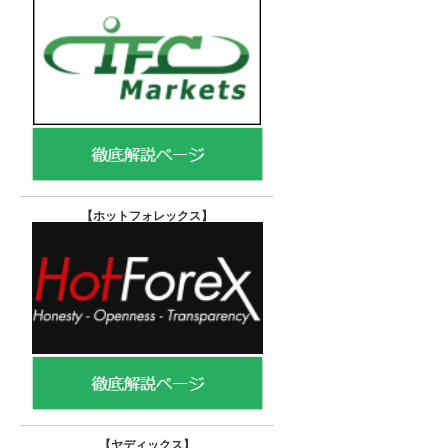
【ホットフォレックス
】
【ヤディックス
】