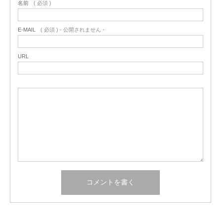
名前
( 必須 )
E-MAIL
( 必須 ) - 公開されません -
URL