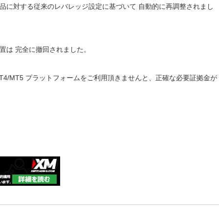
品に対する従来のレバレッジ設定に基づいて 自動的に再調整されまし
置は 完全に撤回されました。
MT4/MT5 プラットフォームをご利用頂きませんと、正確な必要証拠金が