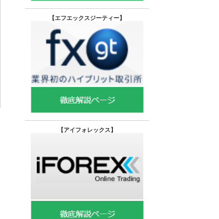
【エフエックスジーティー
】
【
アイフォレックス】