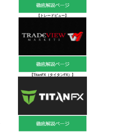
【
トレードビュー】
【TitanFX（タイタンFX）
】