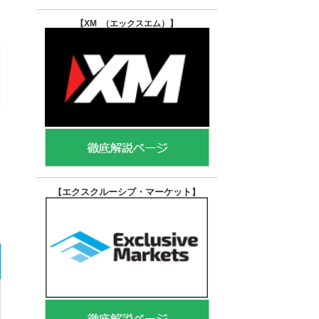
【XM （エックスエム）
】
エクスクルーシブ・マーケット
【
】