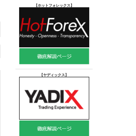
【ホットフォレックス
】
【ヤディックス
】