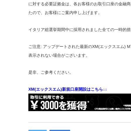
に対する必要証拠金は、各お客様のお取引口座の金融商
たので、お客様にご案内申し上げます。
イタリア総選挙期間中に採用されました全ての一時的措
ご注意: アップデートされた最新のXM(エックスエム) 
表示されない場合がございます。
是非、ご参考ください。
XM(エックスエム)新規口座開設はこちら↓↓