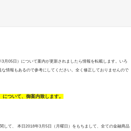
8年3月05日）について案内が更新されましたら情報を転載します。いろ
益な情報もあるので参考にしてください。全く修正しておりませんので
5日）について、御案内致します。
して、 本日2018年3月5日（月曜日）をもちまして、全ての金融商品