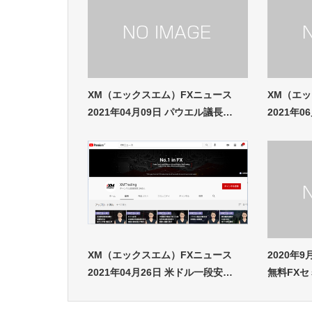
XM（エックスエム）FXニュース
XM（エ
2021年04月09日 パウエル議長…
2021年
XM（エックスエム）FXニュース
2020年
2021年04月26日 米ドル一段安…
無料FX