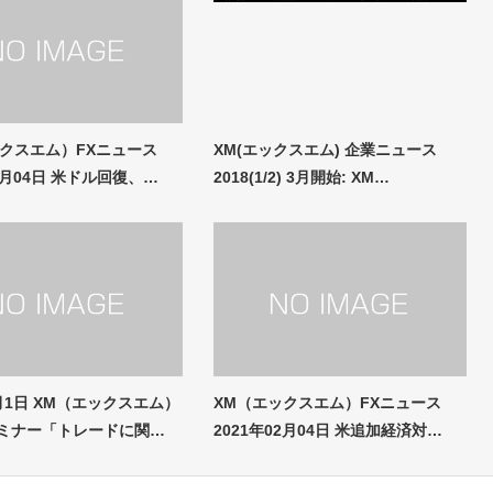
ックスエム）FXニュース
XM(エックスエム) 企業ニュース
06月04日 米ドル回復、…
2018(1/2) 3月開始: XM…
9月1日 XM（エックスエム）
XM（エックスエム）FXニュース
セミナー「トレードに関…
2021年02月04日 米追加経済対…