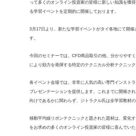
って多くのオンライン投資家の皆様に新しい知識を獲得
る学習イベントを定期的に開催しております。
3月17日より、新たな学習イベントがタイ各地にて開
す。
今回のセミナーでは、CFD商品取引の他、分かりやす
により効力を発揮する特定のテクニカル分析テクニック
各イベント会場では、非常に人気の高い専門インストラクター
プレゼンテーションを提供します。これまでに開催され
向けであるかに関わらず、ジトラクル氏は全学習教材の
移動平均線リボンテクニックと題された題材は、変化す
をお求めの多くのオンライン投資家の皆様に喜んでいた