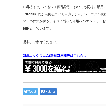
FX取引においてもCFD商品取引においても同様に活用
Jittrakul）氏が実例を用いて実演します。ジトラ
の一つに気が付き、それに従った市場へのエントリーお
目的としています。
是非、ご参考ください。
XM(エックスエム)新規口座開設はこちら↓↓
Tweet
Hatena