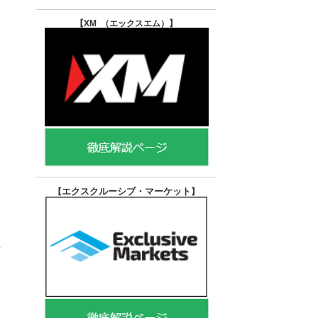
【XM （エックスエム）
】
エクスクルーシブ・マーケット
【
】