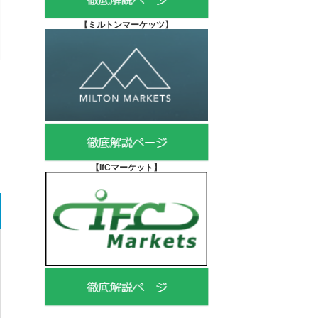
【
ミルトンマーケッツ】
【IfCマーケット
】