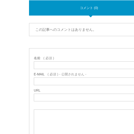
コメント (0)
この記事へのコメントはありません。
名前
( 必須 )
E-MAIL
( 必須 ) - 公開されません -
URL