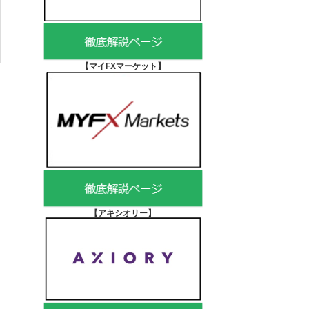
【マイFXマーケット
】
【アキシオリー
】