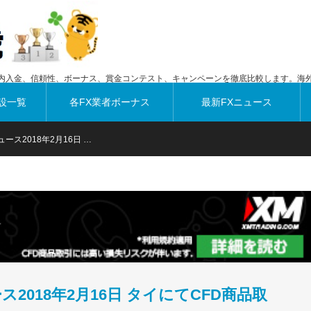
内入金、信頼性、ボーナス、賞金コンテスト、キャンペーンを徹底比較します。海外
設一覧
各FX業者ボーナス
最新FXニュース
ュース2018年2月16日 …
ス2018年2月16日 タイにてCFD商品取