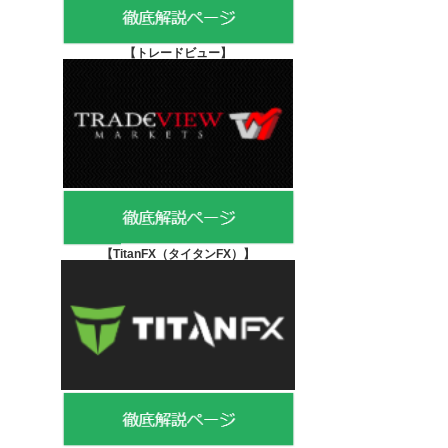
【
トレードビュー】
【TitanFX（タイタンFX）
】