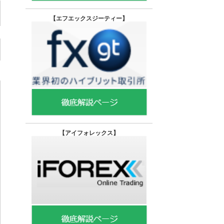
【エフエックスジーティー
】
【
アイフォレックス】