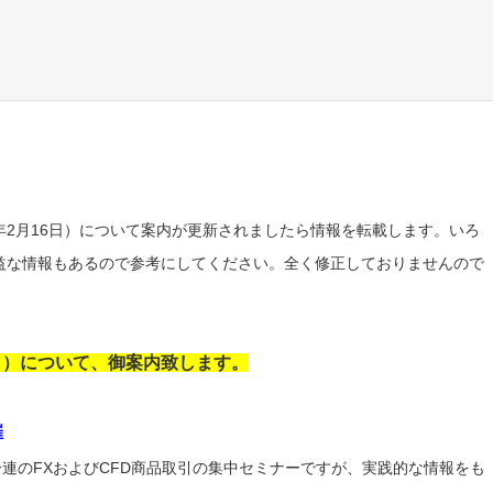
8年2月16日）について案内が更新されましたら情報を転載します。いろ
益な情報もあるので参考にしてください。全く修正しておりませんので
16日）について、御案内致します。
催
一連のFXおよびCFD商品取引の集中セミナーですが、実践的な情報をも