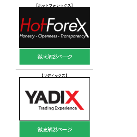
【ホットフォレックス
】
【ヤディックス
】