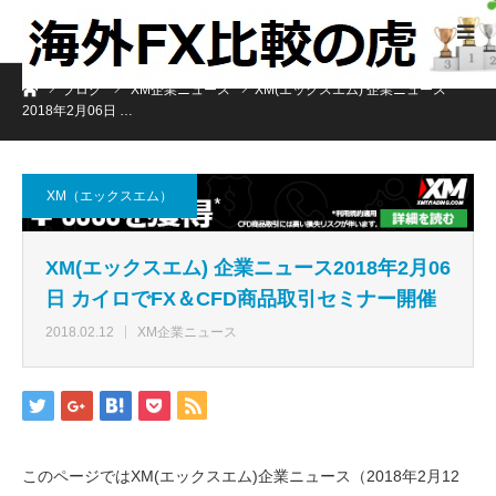
ホーム
ブログ
XM企業ニュース
XM(エックスエム) 企業ニュース
2018年2月06日 …
XM（エックスエム）
XM(エックスエム) 企業ニュース2018年2月06
日 カイロでFX＆CFD商品取引セミナー開催
2018.02.12
XM企業ニュース
このページではXM(エックスエム)企業ニュース（2018年2月12