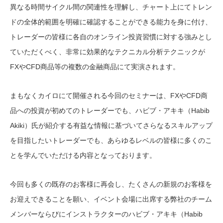
異なる時間サイクル間の関連性を理解し、チャート上にてトレン
ドの全体的範囲を明確に確認することができる能力を身に付け、
トレーダーの皆様に各自のオンライン投資習慣に対する強みとし
ていただくべく、非常に効果的なテクニカル分析テクニックが
FXやCFD商品等の複数の金融商品にて実演されます。
まもなくカイロにて開催される今回のセミナーは、FXやCFD商
品への投資が初めてのトレーダーでも、ハビブ・アキキ（Habib
Akiki）氏が紹介する有益な情報に基づいてさらなるスキルアップ
を目指したいトレーダーでも、あらゆるレベルの皆様に多くのこ
とを学んでいただける内容となっております。
今回も多くの既存のお客様に再会し、たくさんの新規のお客様を
お迎えできることを願い、イベント会場に出席する弊社のチーム
メンバーならびにインストラクターのハビブ・アキキ（Habib