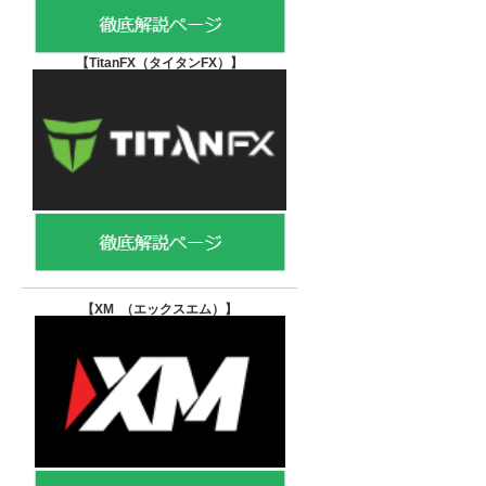
【TitanFX（タイタンFX）
】
【XM （エックスエム）
】