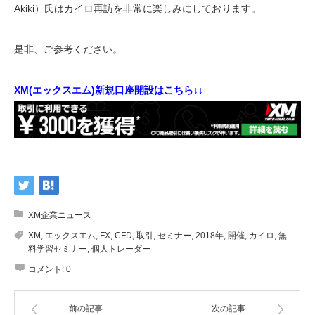
Akiki）氏はカイロ再訪を非常に楽しみにしております。
是非、ご参考ください。
XM(エックスエム)新規口座開設はこちら↓↓
XM企業ニュース
XM
,
エックスエム
,
FX
,
CFD
,
取引
,
セミナー
,
2018年
,
開催
,
カイロ
,
無
料学習セミナー
,
個人トレーダー
コメント:
0
前の記事
次の記事