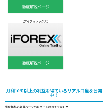
【
アイフォレックス】
月利10％以上の利益を得ているリアル口座を公開
中！
完全無料の会員ページのログインはコチラから▼