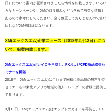
日）について案内が更新されましたら情報を転載します。いろい
ろなキャンペーンや、XMの取り組みなども含めて有益な情報も
あるので参考にしてください。全く修正しておりませんので言い
回しなどXM側目線になります。
XM(エックスエム)企業ニュース（2018年2月12日）につ
いて、御案内致します。
XM(エックスエム)がカイロを再訪し、FXおよびCFD商品取引セ
ミナーを開催
2018年、XM(エックスエム)はこれまで同様に高品質の無料学習
セミナーを中東北アフリカ地域の個人トレーダーの皆様に提供し
て参ります。
3月16日、XM(エックスエム)はエジプトのカイロを再訪し、FX