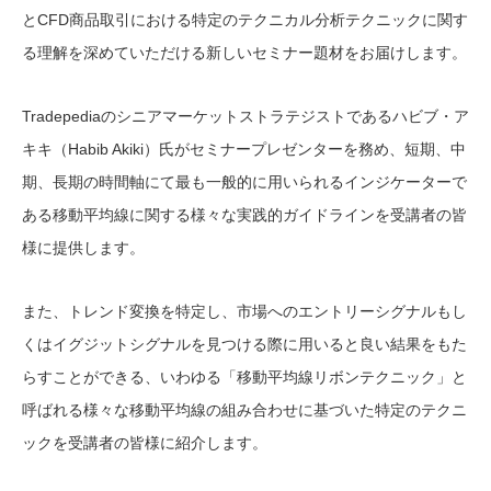
とCFD商品取引における特定のテクニカル分析テクニックに関す
る理解を深めていただける新しいセミナー題材をお届けします。
Tradepediaのシニアマーケットストラテジストであるハビブ・ア
キキ（Habib Akiki）氏がセミナープレゼンターを務め、短期、中
期、長期の時間軸にて最も一般的に用いられるインジケーターで
ある移動平均線に関する様々な実践的ガイドラインを受講者の皆
様に提供します。
また、トレンド変換を特定し、市場へのエントリーシグナルもし
くはイグジットシグナルを見つける際に用いると良い結果をもた
らすことができる、いわゆる「移動平均線リボンテクニック」と
呼ばれる様々な移動平均線の組み合わせに基づいた特定のテクニ
ックを受講者の皆様に紹介します。