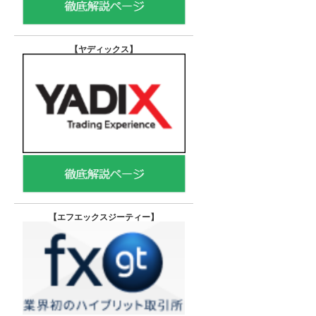
【ヤディックス
】
【エフエックスジーティー
】