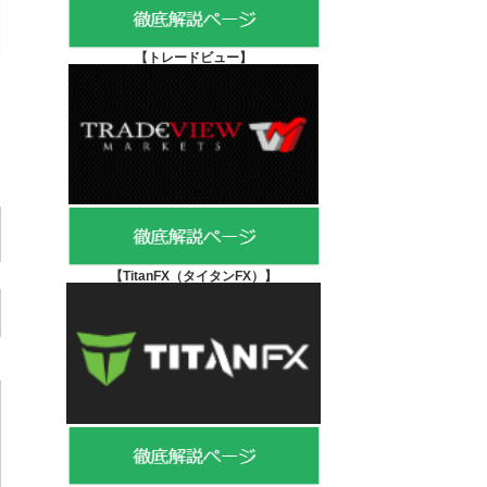
【
トレードビュー】
【TitanFX（タイタンFX）
】