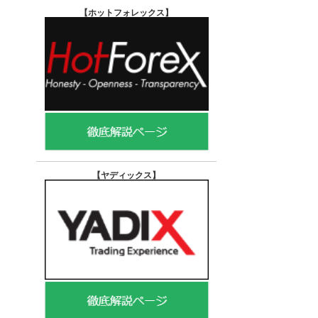
【ホットフォレックス
】
【ヤディックス
】