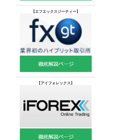
【エフエックスジーティー
】
【
アイフォレックス】