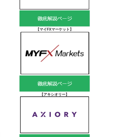
【マイFXマーケット
】
【アキシオリー
】