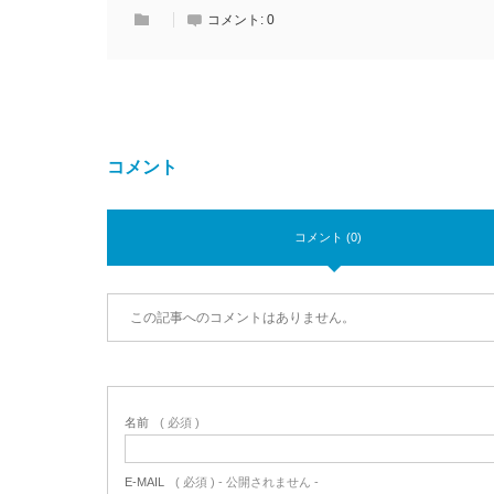
コメント:
0
コメント
コメント (0)
この記事へのコメントはありません。
名前
( 必須 )
E-MAIL
( 必須 ) - 公開されません -