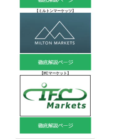
【
ミルトンマーケッツ】
【IfCマーケット
】