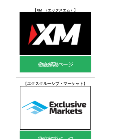
【XM （エックスエム）
】
エクスクルーシブ・マーケット
【
】