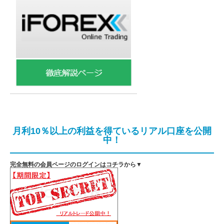
月利10％以上の利益を得ているリアル口座を公開
中！
完全無料の会員ページのログインはコチラから▼