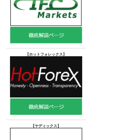
【ホットフォレックス
】
【ヤディックス
】