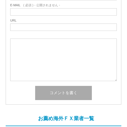
E-MAIL
( 必須 ) - 公開されません -
URL
お薦め海外ＦＸ業者一覧