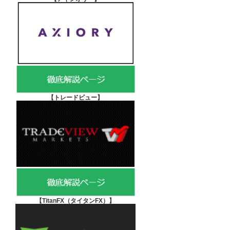
【
トレードビュー】
【TitanFX（タイタンFX）
】