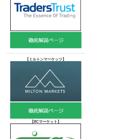
【
ミルトンマーケッツ】
【IfCマーケット
】