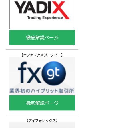
【エフエックスジーティー
】
【
アイフォレックス】