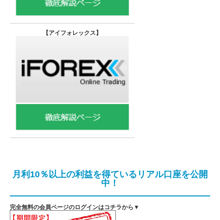
【
アイフォレックス】
月利10％以上の利益を得ているリアル口座を公開
中！
完全無料の会員ページのログインはコチラから▼