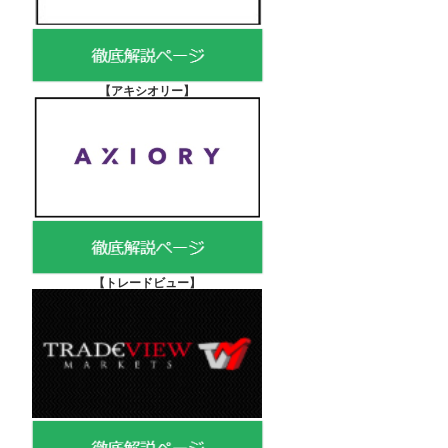
【アキシオリー
】
【
トレードビュー】