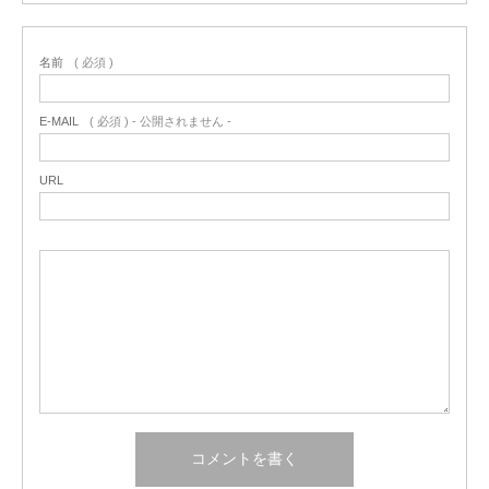
名前
( 必須 )
E-MAIL
( 必須 ) - 公開されません -
URL