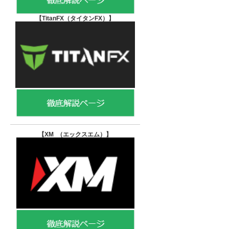
【TitanFX（タイタンFX）
】
【XM （エックスエム）
】