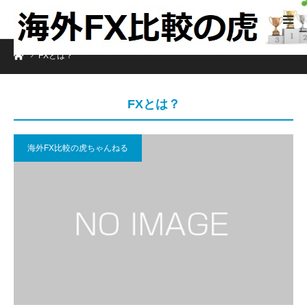
ホーム
FXとは？
FXとは？
海外FX比較の虎ちゃんねる