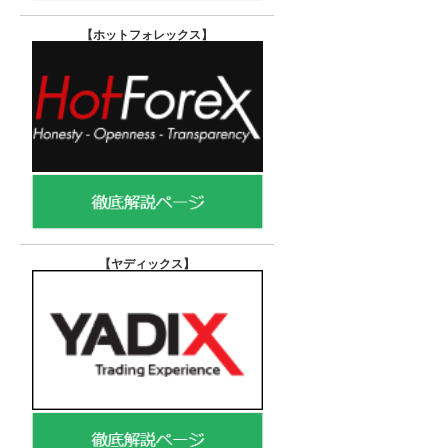
【ホットフォレックス
】
【ヤディックス
】