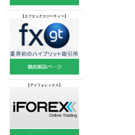
【エフエックスジーティー
】
【
アイフォレックス】