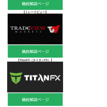
【
トレードビュー】
【TitanFX（タイタンFX）
】