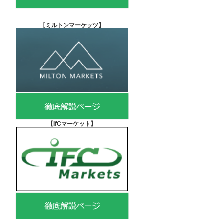
【
ミルトンマーケッツ】
【IfCマーケット
】