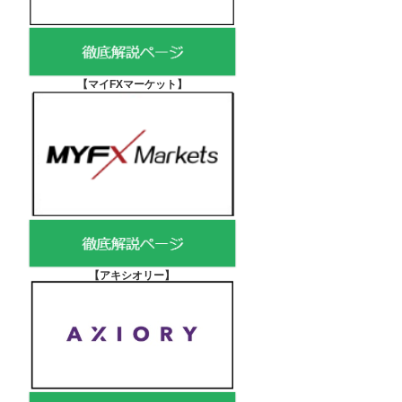
【マイFXマーケット
】
【アキシオリー
】