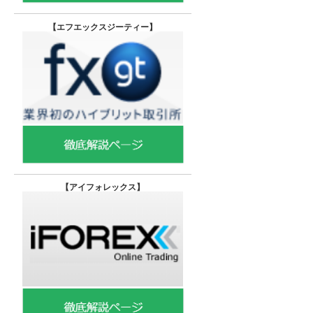
【エフエックスジーティー
】
【
アイフォレックス】