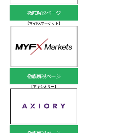
【マイFXマーケット
】
【アキシオリー
】