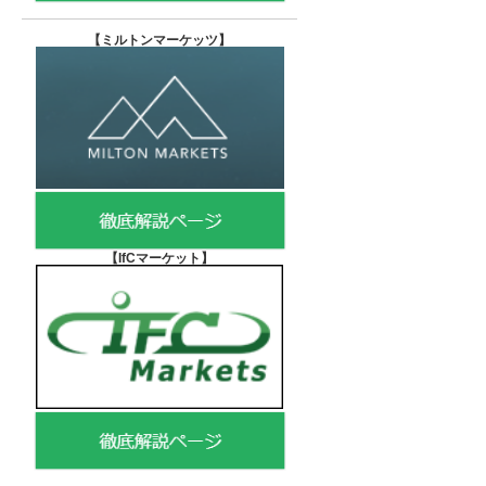
【
ミルトンマーケッツ】
【IfCマーケット
】