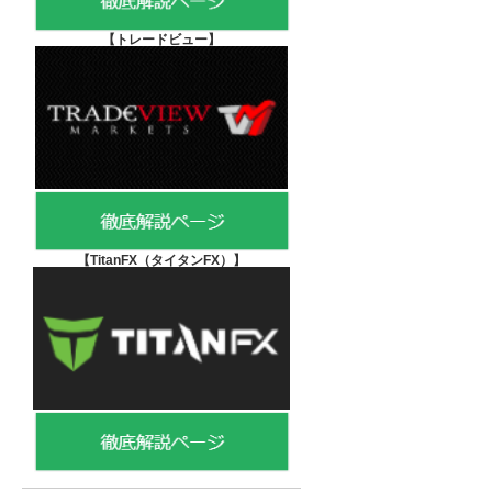
【
トレードビュー】
【TitanFX（タイタンFX）
】