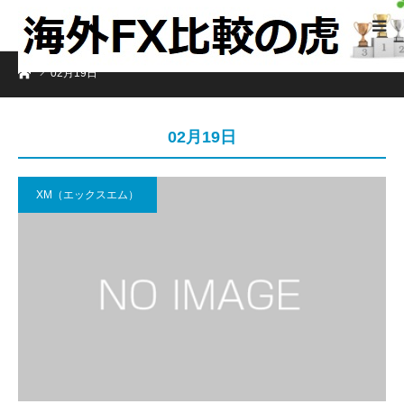
ホーム
02月19日
02月19日
XM（エックスエム）