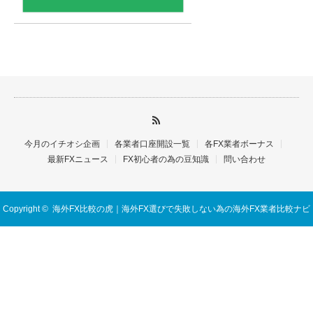
今月のイチオシ企画
各業者口座開設一覧
各FX業者ボーナス
最新FXニュース
FX初心者の為の豆知識
問い合わせ
Copyright ©
海外FX比較の虎｜海外FX選びで失敗しない為の海外FX業者比較ナビ