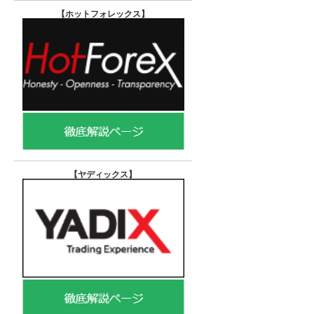
【ホットフォレックス
】
【ヤディックス
】