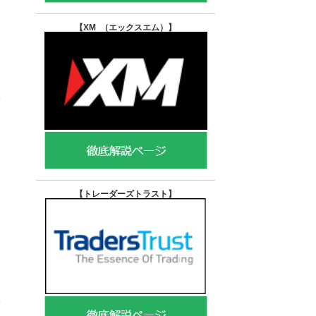
【XM （エックスエム）
】
【トレーダーズトラスト
】