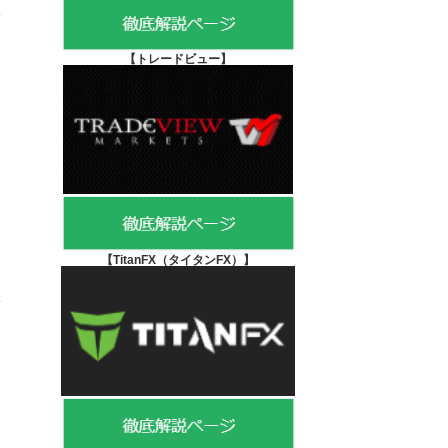
【
トレードビュー】
【TitanFX（タイタンFX）
】