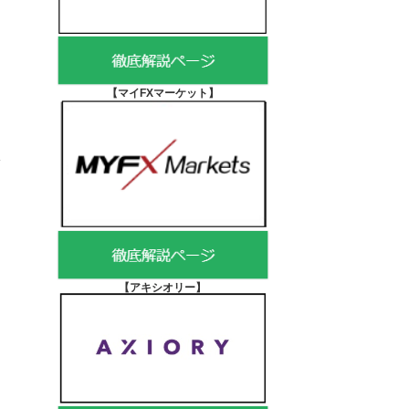
【マイFXマーケット
】
【アキシオリー
】