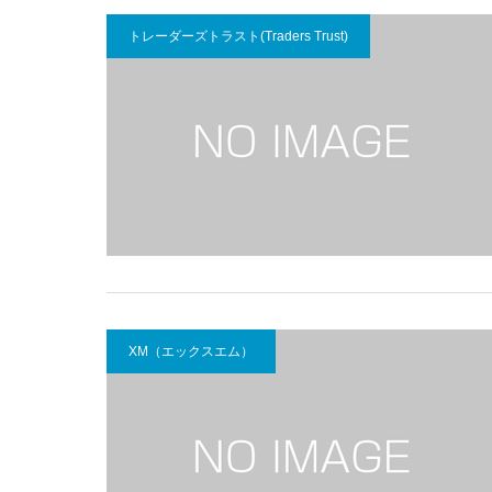
トレーダーズトラスト(Traders Trust)
XM（エックスエム）