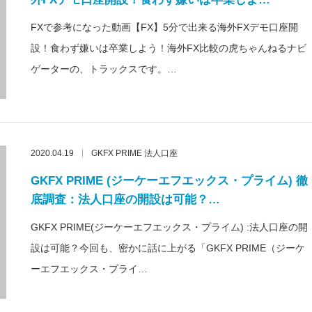
FXで参考になった動画【FX】5分で出来る海外FXデモ口座開
設！食わず嫌いは卒業しよう！海外FX比較の虎ちゃんねるナビ
ゲーターの、トラックスです。…
2020.04.19
GKFX PRIME 法人口座
GKFX PRIME (ジーケーエフエックス・プライム) 徹
底調査：法人口座の開設は可能？…
GKFX PRIME(ジーケーエフエックス・プライム) :法人口座の開
設は可能？今回も、密かに話に上がる「GKFX PRIME（ジーケ
ーエフエックス・プライ…