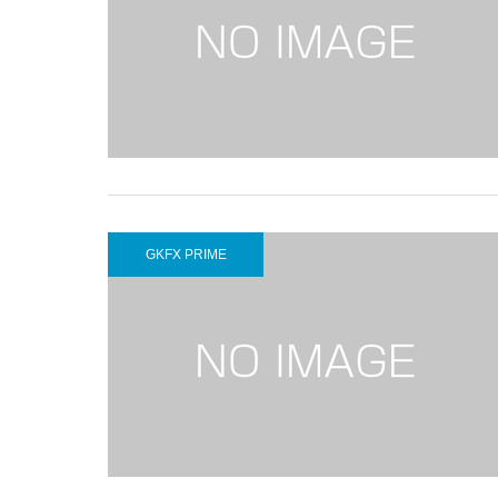
GKFX PRIME