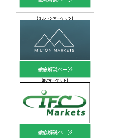
【
ミルトンマーケッツ】
【IfCマーケット
】