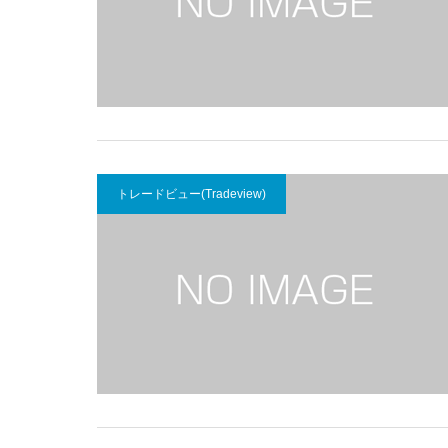
トレードビュー(Tradeview)