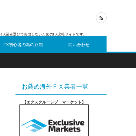
FX業者選びで失敗しないためのFX比較サイトです。
FX初心者の為の豆知
問い合わせ
識
お薦め海外ＦＸ業者一覧
【エクスクルーシブ・マーケット
】