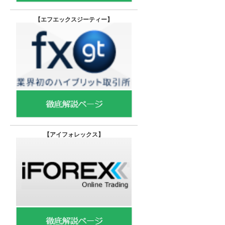
【エフエックスジーティー
】
【
アイフォレックス】