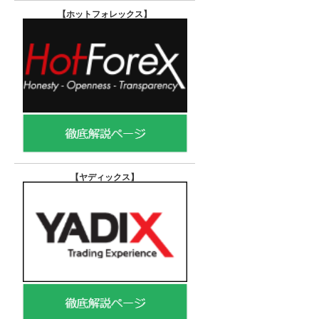
【ホットフォレックス
】
【ヤディックス
】