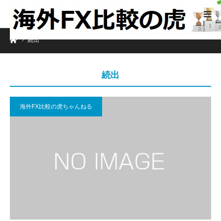
ホーム
続出
続出
海外FX比較の虎ちゃんねる