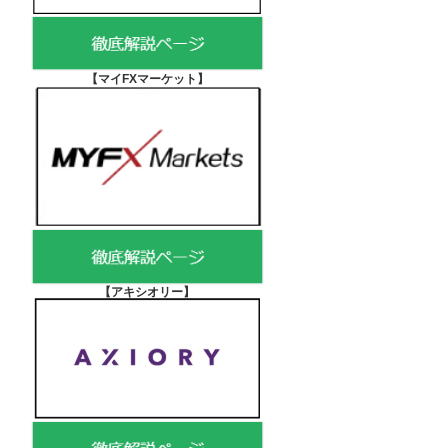
【マイFXマーケット
】
【アキシオリー
】