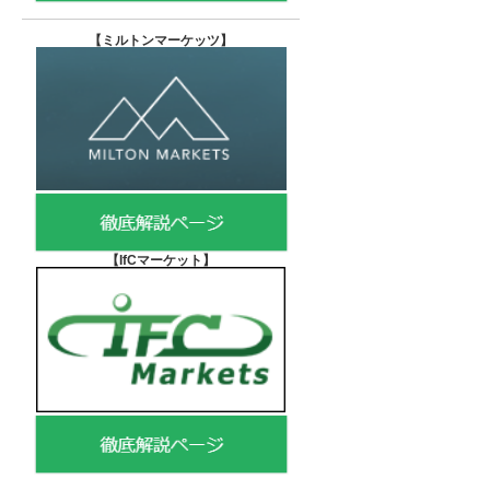
【
ミルトンマーケッツ】
【IfCマーケット
】