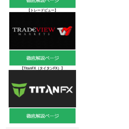
【
トレードビュー】
【TitanFX（タイタンFX）
】