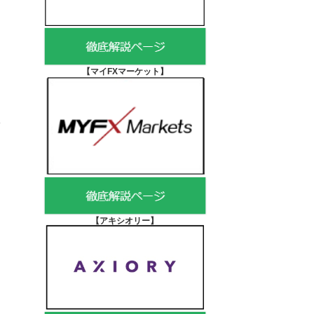
【マイFXマーケット
】
【アキシオリー
】