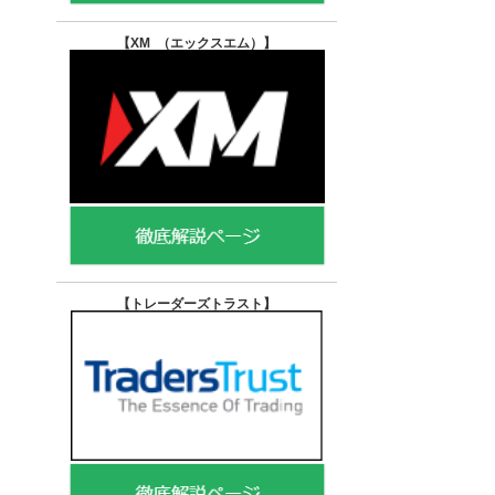
【XM （エックスエム）
】
【トレーダーズトラスト
】