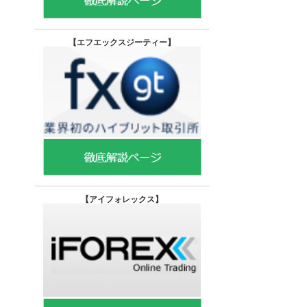
【エフエックスジーティー
】
【
アイフォレックス】