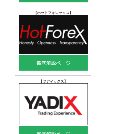
【ホットフォレックス
】
【ヤディックス
】