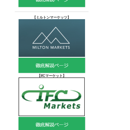
【
ミルトンマーケッツ】
【IfCマーケット
】