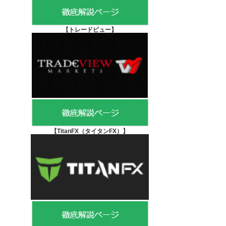
【
トレードビュー】
【TitanFX（タイタンFX）
】