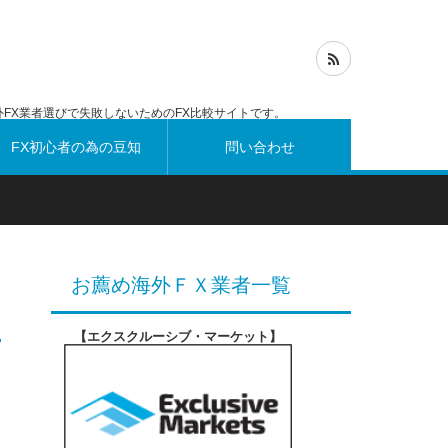
FX業者選びで失敗しないためのFX比較サイトです。
FX初心者の為の豆知
問い合わせ
識
お薦め海外ＦＸ業者一覧
【エクスクルーシブ・マーケット
】