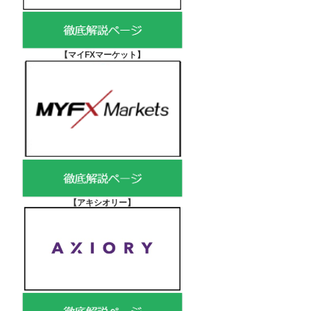
【マイFXマーケット
】
【アキシオリー
】