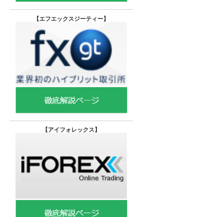
【エフエックスジーティー
】
【
アイフォレックス】