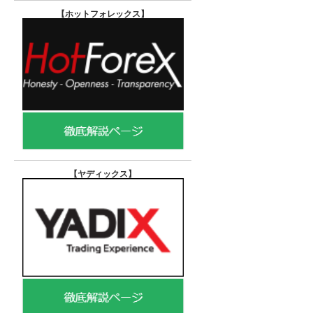
【ホットフォレックス
】
【ヤディックス
】