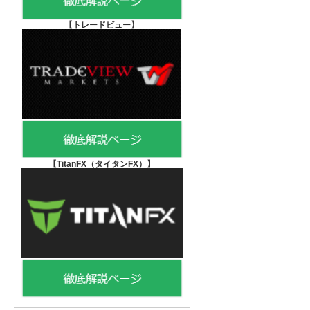
【
トレードビュー】
【TitanFX（タイタンFX）
】