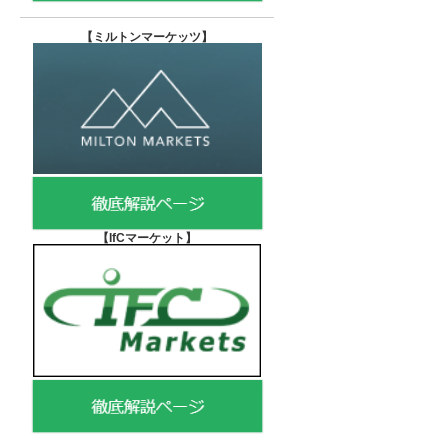
【
ミルトンマーケッツ】
【IfCマーケット
】