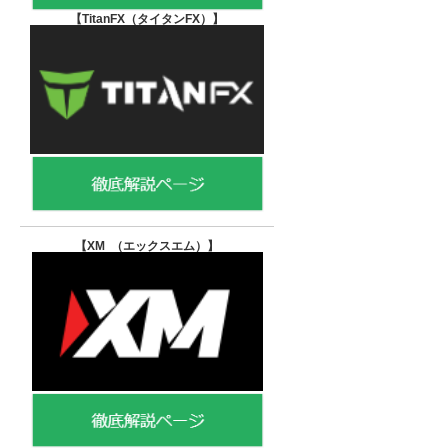
【TitanFX（タイタンFX）
】
【XM （エックスエム）
】