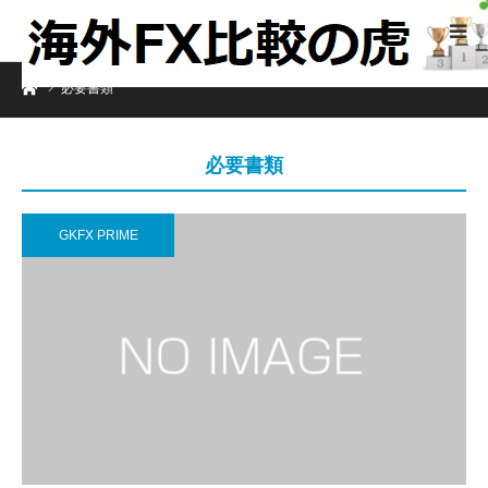
ホーム
必要書類
必要書類
GKFX PRIME