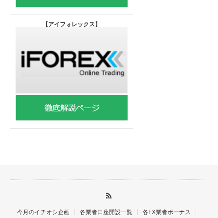
【
アイフォレックス】
今月のイチオシ企画
各業者口座開設一覧
各FX業者ボーナス