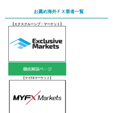
お薦め海外ＦＸ業者一覧
【エクスクルーシブ・マーケット
】
【マイFXマーケット
】