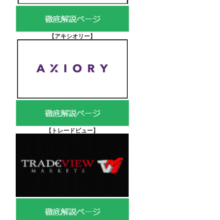
【アキシオリー
】
【
トレードビュー】