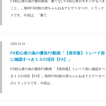
FX初心者の為の優良動画「勝てないFX初心者が今すぐやるべき
こと。」海外FX比較の虎ちゃんねるナビゲーターの、トラック
スです。今回は、「勝て…
2020.10.15
FX初心者の為の優良FX動画「【保存版】トレード前
に確認すべき１３の項目【FX】」
FX初心者の為の優良FX動画「【保存版】トレード前に確認すべ
き１３の項目【FX】」海外FX比較の虎ちゃんねるナビゲーター
のトラックスです。今回は…