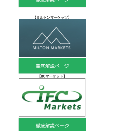
【
ミルトンマーケッツ】
【IfCマーケット
】