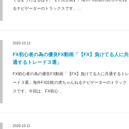
るナビゲーターのトラックスです。…
2020.10.12
FX初心者の為の優良FX動画「【FX】負けてる人に共
通するトレード３選」
FX初心者の為の優良FX動画「【FX】負けてる人に共通するトレ
ード３選」海外FX比較の虎ちゃんねるナビゲーターのトラック
スです。今回は、FX初心…
2020.10.11