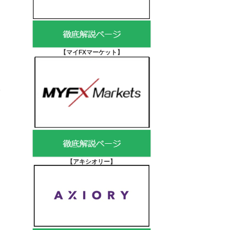
【マイFXマーケット
】
【アキシオリー
】