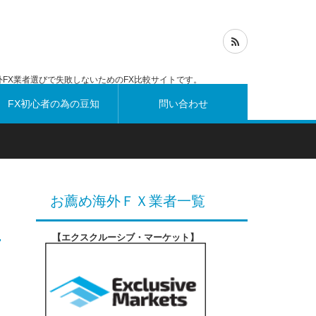
FX業者選びで失敗しないためのFX比較サイトです。
FX初心者の為の豆知
問い合わせ
識
お薦め海外ＦＸ業者一覧
【エクスクルーシブ・マーケット
】