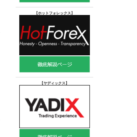
【ホットフォレックス
】
【ヤディックス
】