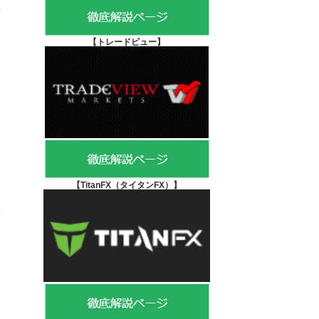
【
トレードビュー】
【TitanFX（タイタンFX）
】