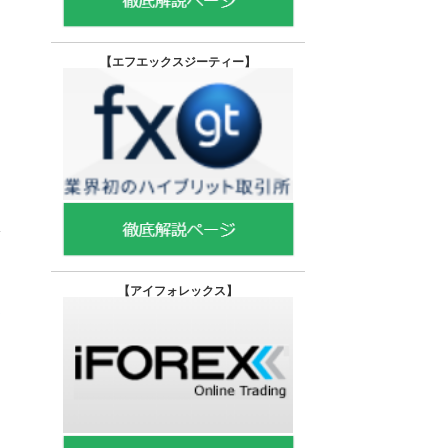
【エフエックスジーティー
】
【
アイフォレックス】