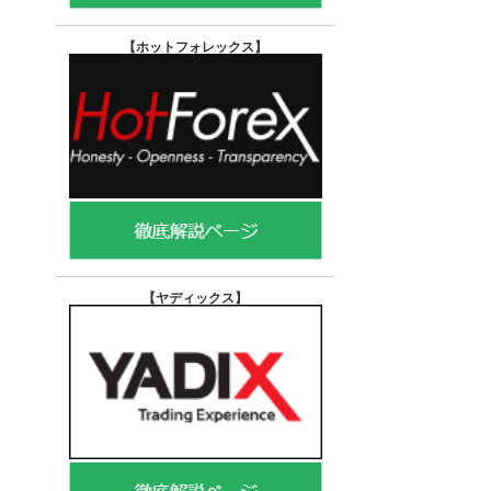
【ホットフォレックス
】
【ヤディックス
】