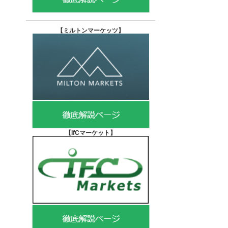
【
ミルトンマーケッツ】
【IfCマーケット
】