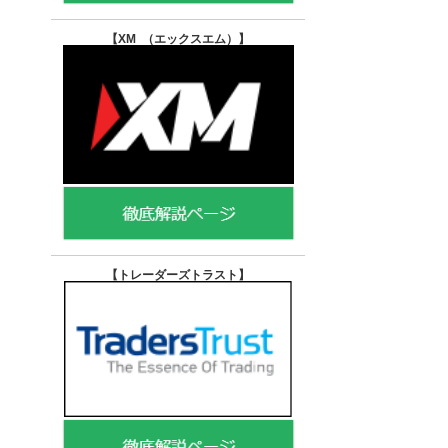
【XM （エックスエム）
】
【トレーダーズトラスト
】