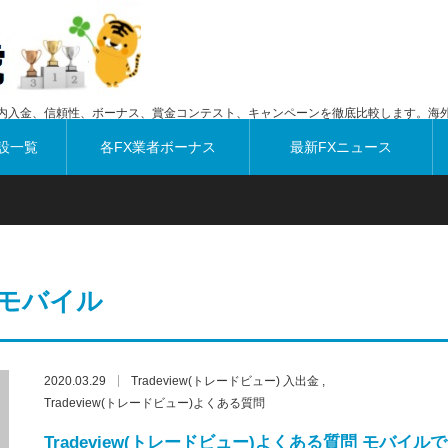
内入金、信頼性、ボーナス、賞金コンテスト、キャンペーンを徹底比較します。海外
設一覧
各FX業者ボーナス
最新FXニュース
モバイル
2020.03.29
Tradeview(トレードビュー) 入出金
Tradeview(トレードビュー)よくある質問
Tradeview(トレードビュー)よくある質問 モバイルで