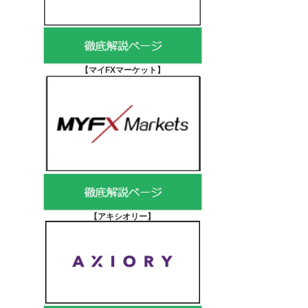
【マイFXマーケット
】
【アキシオリー
】