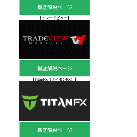
【
トレードビュー】
【TitanFX（タイタンFX）
】