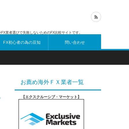
FX業者選びで失敗しないためのFX比較サイトです。
FX初心者の為の豆知
問い合わせ
識
お薦め海外ＦＸ業者一覧
【エクスクルーシブ・マーケット
】