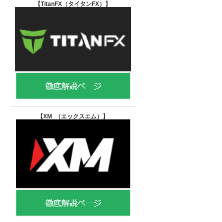
【TitanFX（タイタンFX）
】
【XM （エックスエム）
】