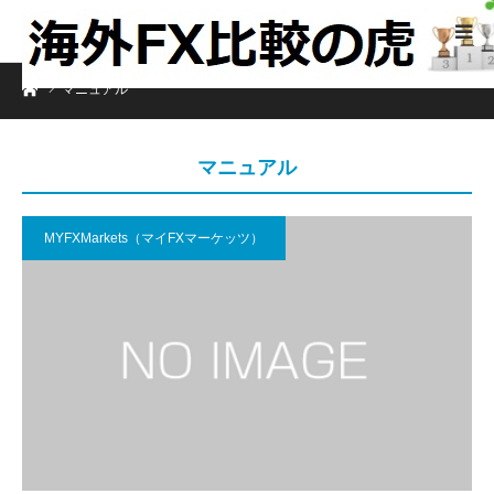
ホーム
マニュアル
マニュアル
MYFXMarkets（マイFXマーケッツ）