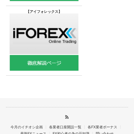
【
アイフォレックス】
今月のイチオシ企画
各業者口座開設一覧
各FX業者ボーナス
最新FXニュース
FX初心者の為の豆知識
問い合わせ