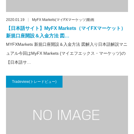
2020.01.19
MyFX Markets(マイFXマーケッツ)動画
【日本語サイト】MyFX Markets（マイFXマーケット）
新規口座開設＆入金方法 図…
MYFXMarkets 新規口座開設＆入金方法 図解入り日本語解説マニ
ュアル今回はMyFX Markets (マイエフエックス・マーケッツ)の
【日本語サ…
Tradeview(トレードビュー)