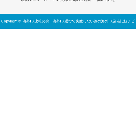
Copyright ©
海外FX比較の虎｜海外FX選びで失敗しない為の海外FX業者比較ナビ