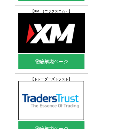
【XM （エックスエム）
】
【トレーダーズトラスト
】