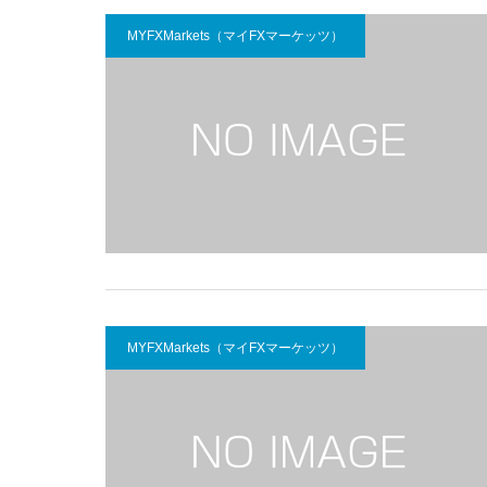
MYFXMarkets（マイFXマーケッツ）
MYFXMarkets（マイFXマーケッツ）