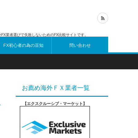
FX業者選びで失敗しないためのFX比較サイトです。
FX初心者の為の豆知
問い合わせ
識
お薦め海外ＦＸ業者一覧
【エクスクルーシブ・マーケット
】