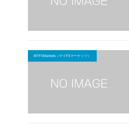
MYFXMarkets（マイFXマーケッツ）