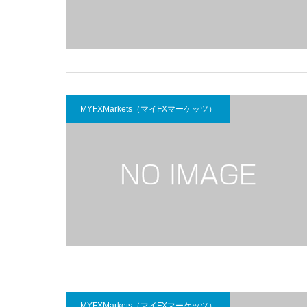
MYFXMarkets（マイFXマーケッツ）
MYFXMarkets（マイFXマーケッツ）