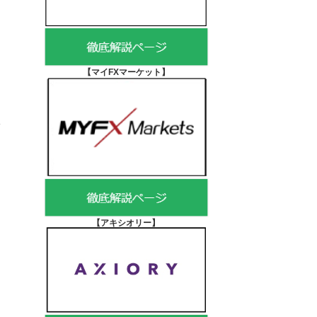
【マイFXマーケット
】
【アキシオリー
】