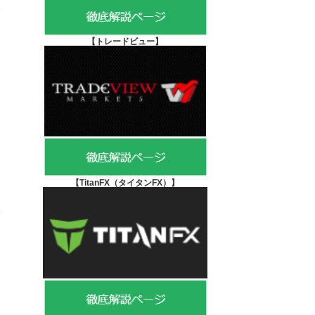
【
トレードビュー】
【TitanFX（タイタンFX）
】