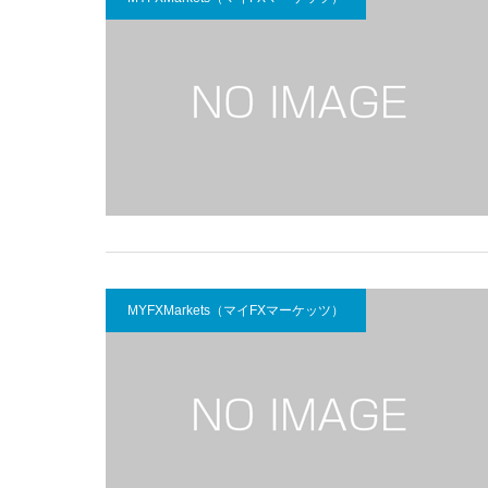
MYFXMarkets（マイFXマーケッツ）