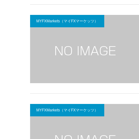
MYFXMarkets（マイFXマーケッツ）
MYFXMarkets（マイFXマーケッツ）