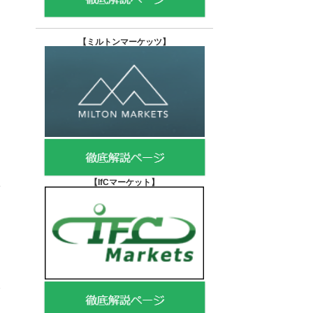
【
ミルトンマーケッツ】
【IfCマーケット
】