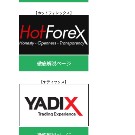
【ホットフォレックス
】
【ヤディックス
】