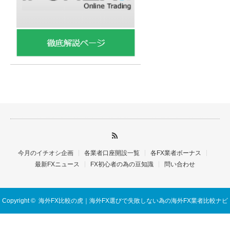
今月のイチオシ企画
各業者口座開設一覧
各FX業者ボーナス
最新FXニュース
FX初心者の為の豆知識
問い合わせ
Copyright ©
海外FX比較の虎｜海外FX選びで失敗しない為の海外FX業者比較ナビ