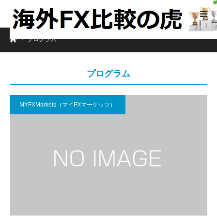
ホーム
プログラム
プログラム
MYFXMarkets（マイFXマーケッツ）