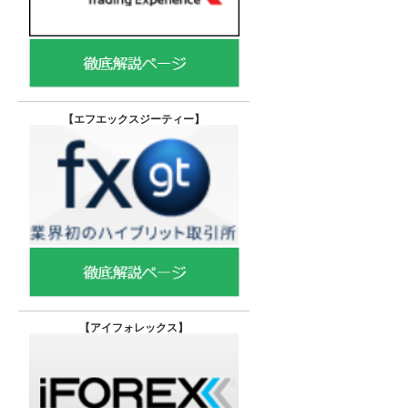
【エフエックスジーティー
】
【
アイフォレックス】