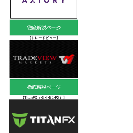
【
トレードビュー】
【TitanFX（タイタンFX）
】