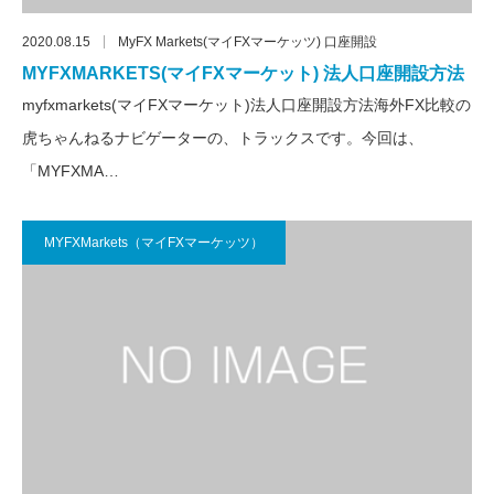
2020.08.15
MyFX Markets(マイFXマーケッツ) 口座開設
MYFXMARKETS(マイFXマーケット) 法人口座開設方法
myfxmarkets(マイFXマーケット)法人口座開設方法海外FX比較の
虎ちゃんねるナビゲーターの、トラックスです。今回は、
「MYFXMA…
MYFXMarkets（マイFXマーケッツ）