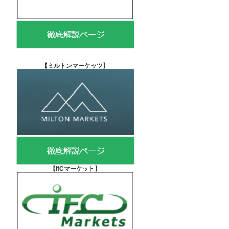
【
ミルトンマーケッツ】
【IfCマーケット
】