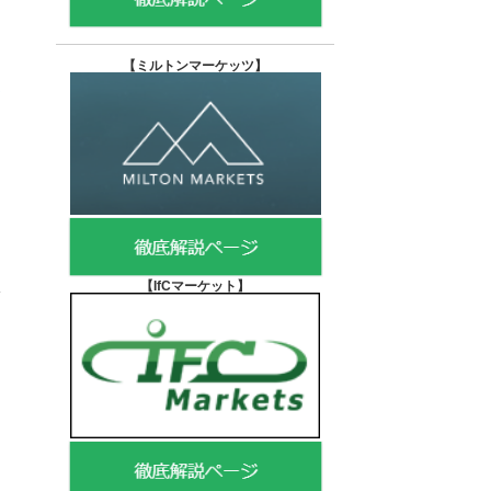
【
ミルトンマーケッツ】
【IfCマーケット
】