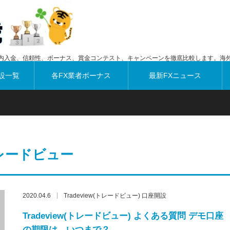
内入金、信頼性、ボーナス、賞金コンテスト、キャンペーンを徹底比較します。海外
設一覧
各FX業者ボーナス
最新FXニュース
レードビュー
2020.04.6
Tradeview(トレードビュー) 口座開設
Tradeview(トレードビュー) よくある質問 デモ口座
の期限は、いつまで？