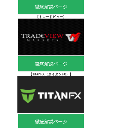
【
トレードビュー】
【TitanFX（タイタンFX）
】