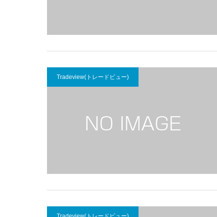
Tradeview(トレードビュー)
Tradeview(トレードビュー)