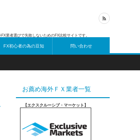
FX業者選びで失敗しないためのFX比較サイトです。
FX初心者の為の豆知
問い合わせ
識
お薦め海外ＦＸ業者一覧
【エクスクルーシブ・マーケット
】