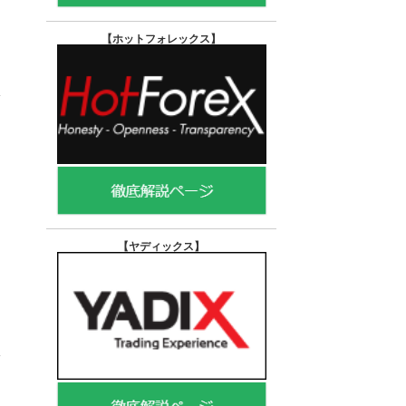
【ホットフォレックス
】
【ヤディックス
】