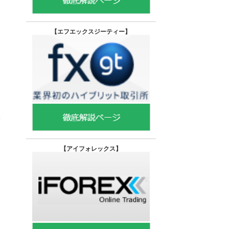
【エフエックスジーティー
】
【
アイフォレックス】