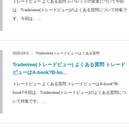
トレードビュー よくある質問 レバレッジの変更について今回
は、Tradeview(トレードビュー)のよくある質問について特集で
す。今回は、…
2020.04.5
Tradeview(トレードビュー)よくある質問
Tradeview(トレードビュー) よくある質問 トレード
ビューはA-book?B-bo…
トレードビュー よくある質問 トレードビューはA-book?B-
book?今回は、Tradeview(トレードビュー)のよくある質問につ
いて特集です。…