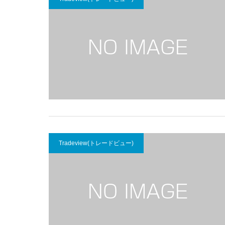
Tradeview(トレードビュー)