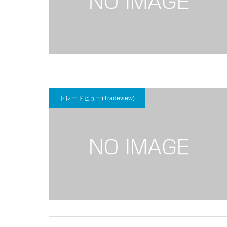
トレードビュー(Tradeview)