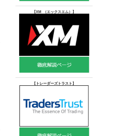
【XM （エックスエム）
】
【トレーダーズトラスト
】