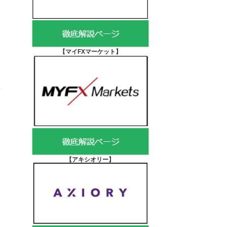
【マイFXマーケット
】
【アキシオリー
】