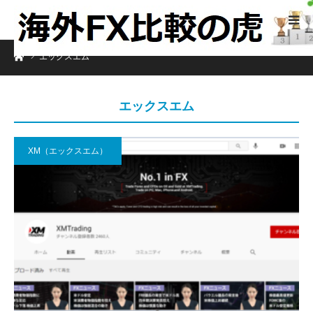
ホーム
エックスエム
エックスエム
XM（エックスエム）