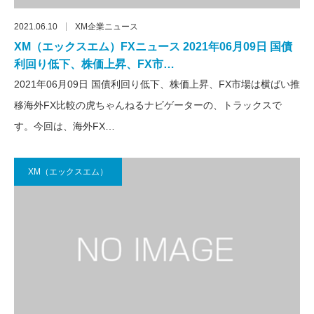
2021.06.10
XM企業ニュース
XM（エックスエム）FXニュース 2021年06月09日 国債
利回り低下、株価上昇、FX市…
2021年06月09日 国債利回り低下、株価上昇、FX市場は横ばい推
移海外FX比較の虎ちゃんねるナビゲーターの、トラックスで
す。今回は、海外FX…
XM（エックスエム）