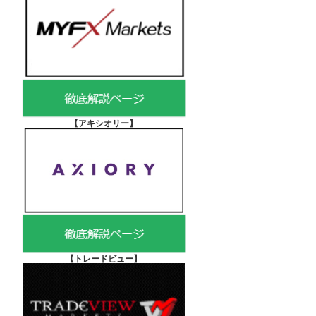
【アキシオリー
】
【
トレードビュー】