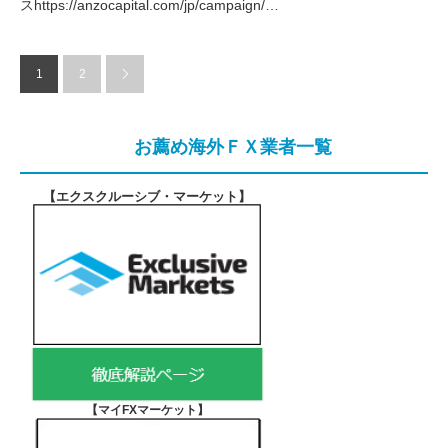
スhttps://anzocapital.com/jp/campaign/…
1
2
お薦め海外ＦＸ業者一覧
【エクスクルーシブ・マーケット
】
【マイFXマーケット
】