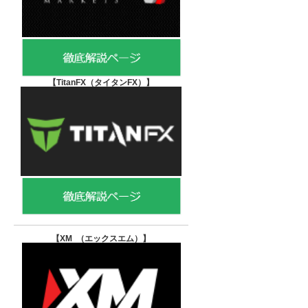
【TitanFX（タイタンFX）
】
【XM （エックスエム）
】