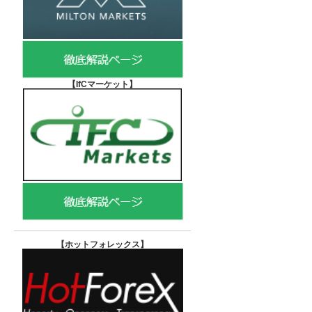
【IfCマーケット
】
【ホットフォレックス
】