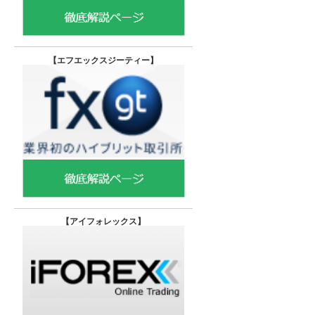
【エフエックスジーティー
】
【
アイフォレックス】