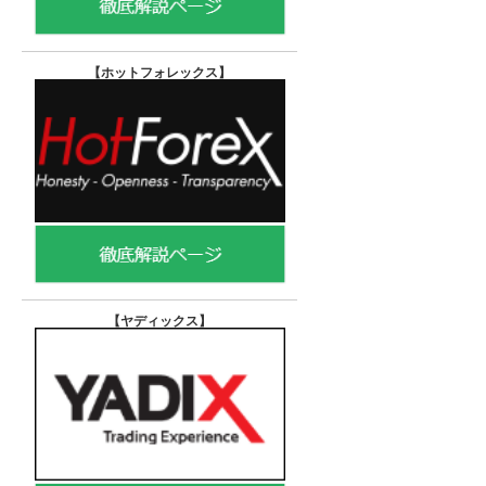
【ホットフォレックス
】
【ヤディックス
】