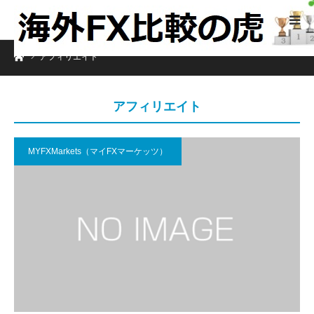
ホーム
アフィリエイト
アフィリエイト
MYFXMarkets（マイFXマーケッツ）