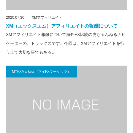
2020.07.30
XMアフィリエイト
XM（エックスエム）アフィリエイトの報酬について
XMアフィリエイト報酬について海外FX比較の虎ちゃんねるナビ
ゲーターの、トラックスです。今回は、XMアフィリエイトを行
う上で大切な事でもある…
MYFXMarkets（マイFXマーケッツ）