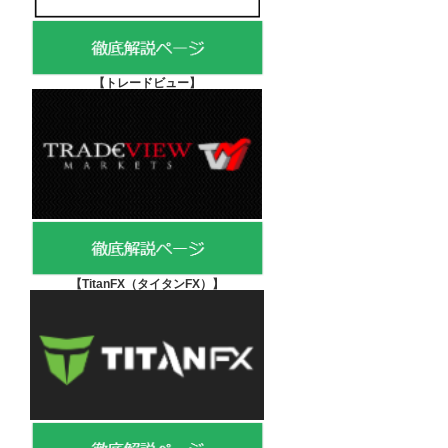
【
トレードビュー】
【TitanFX（タイタンFX）
】