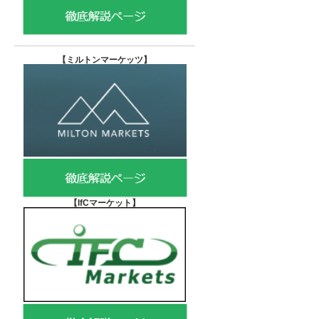
【
ミルトンマーケッツ】
【IfCマーケット
】