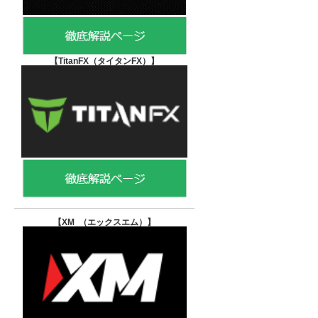
【TitanFX（タイタンFX）
】
【XM （エックスエム）
】