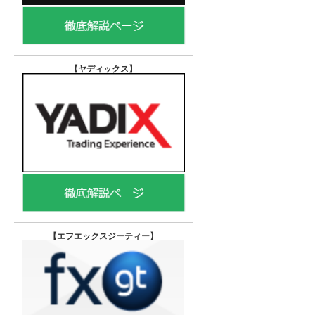
【ヤディックス
】
【エフエックスジーティー
】