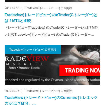
2019.09.16
Tradeview(トレードビュー) 口座開設
Tradeview(トレードビュー) のcTrader(Cトレーダー)と
は？MT4と比較
トレードビュー(Tradeview) のcTrader(Cトレーダー)とは？MT4
と比較Tradeview(トレードビュー) のcTrader(Cトレーダー…
Tradeview(トレードビュー) 口座開設
2019.09.16
Tradeview(トレードビュー) 口座開設
TradeView (トレード・ビュー)のCurrenex (カレネック
ス)とは？MT4、…