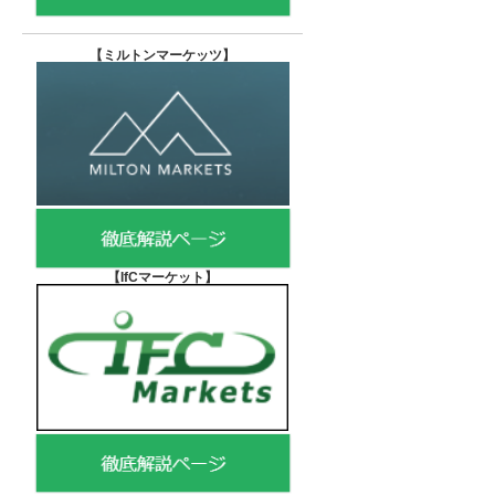
【
ミルトンマーケッツ】
【IfCマーケット
】