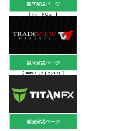
【
トレードビュー】
【TitanFX（タイタンFX）
】