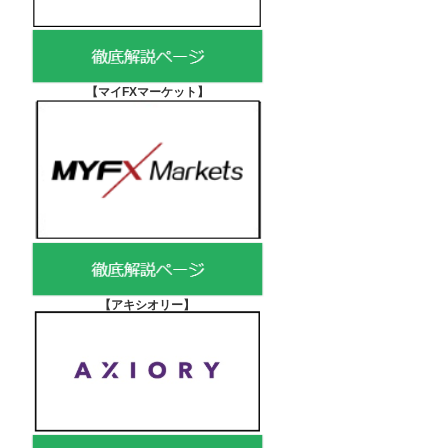
【マイFXマーケット
】
【アキシオリー
】