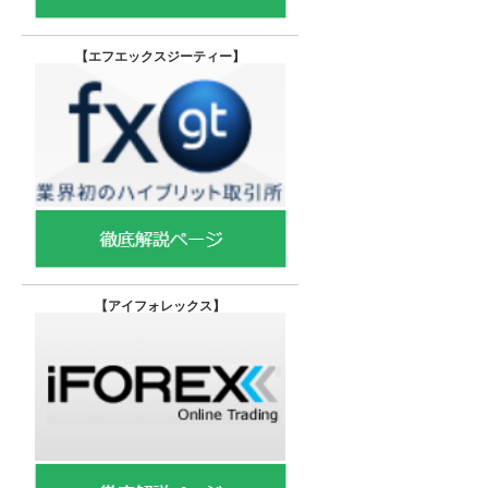
【エフエックスジーティー
】
【
アイフォレックス】