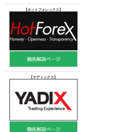
【ホットフォレックス
】
【ヤディックス
】