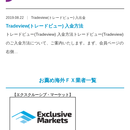
2019.08.22
Tradeview(トレードビュー) 入出金
Tradeview(トレードビュー) 入金方法
トレードビュー(Tradeview) 入金方法トレードビュー(Tradeview)
のご入金方法について、ご案内いたします。まず、会員ページの
右側…
お薦め海外ＦＸ業者一覧
【エクスクルーシブ・マーケット
】