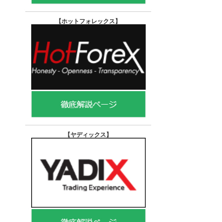
【ホットフォレックス
】
【ヤディックス
】