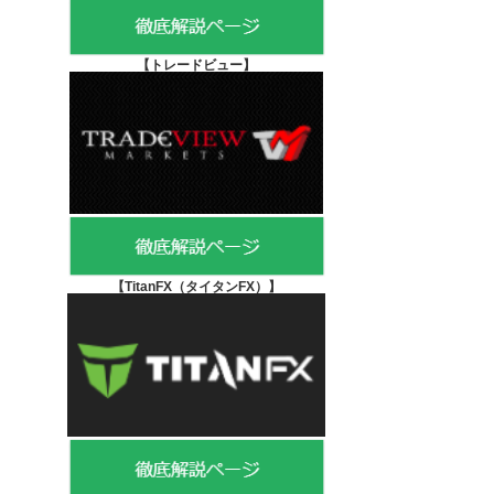
【
トレードビュー】
【TitanFX（タイタンFX）
】