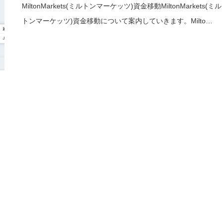
MiltonMarkets(ミルトンマーケッツ)資金移動MiltonMarkets(ミル
トンマーケッツ)資金移動について案内していきます。Milto…