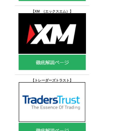
【XM （エックスエム）
】
【トレーダーズトラスト
】