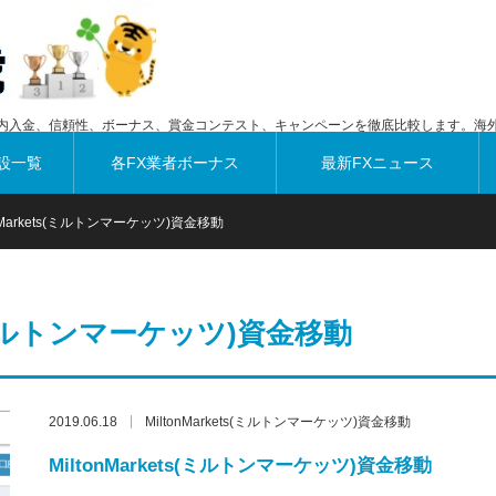
内入金、信頼性、ボーナス、賞金コンテスト、キャンペーンを徹底比較します。海外
設一覧
各FX業者ボーナス
最新FXニュース
onMarkets(ミルトンマーケッツ)資金移動
ts(ミルトンマーケッツ)資金移動
2019.06.18
MiltonMarkets(ミルトンマーケッツ)資金移動
MiltonMarkets(ミルトンマーケッツ)資金移動