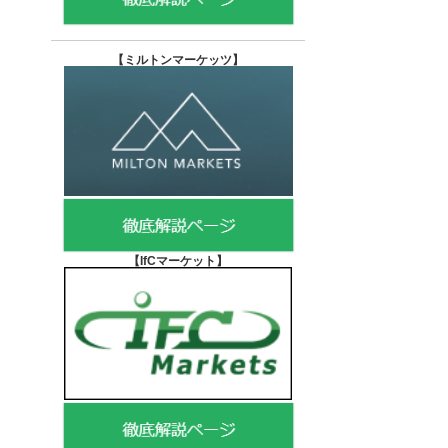
【
ミルトンマーケッツ】
【IfCマーケット
】