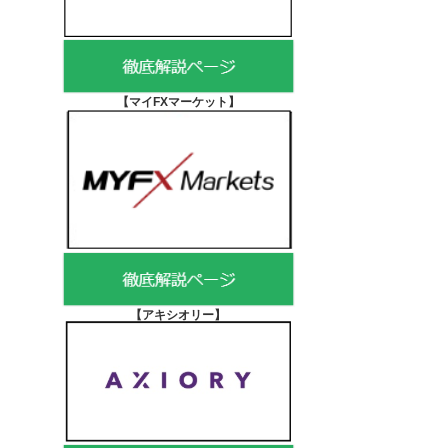
【マイFXマーケット
】
【アキシオリー
】