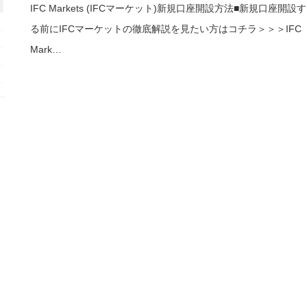
IFC Markets (IFCマーケット)新規口座開設方法■新規口座開設す
る前にIFCマーケットの徹底解説を見たい方はコチラ＞＞＞IFC
Mark…