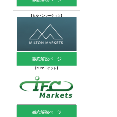
【
ミルトンマーケッツ】
【IfCマーケット
】