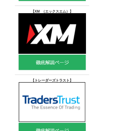
【XM （エックスエム）
】
【トレーダーズトラスト
】