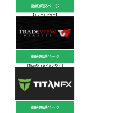
【
トレードビュー】
【TitanFX（タイタンFX）
】