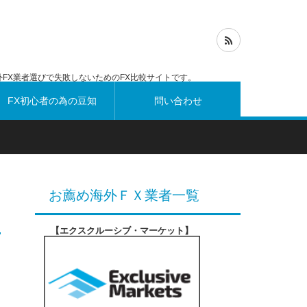
FX業者選びで失敗しないためのFX比較サイトです。
FX初心者の為の豆知
問い合わせ
識
お薦め海外ＦＸ業者一覧
【エクスクルーシブ・マーケット
】