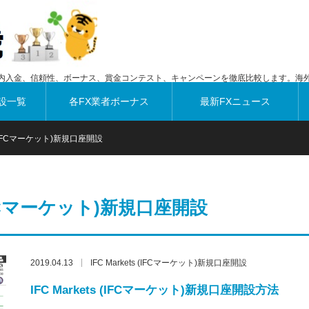
内入金、信頼性、ボーナス、賞金コンテスト、キャンペーンを徹底比較します。海外
設一覧
各FX業者ボーナス
最新FXニュース
ts (IFCマーケット)新規口座開設
 (IFCマーケット)新規口座開設
2019.04.13
IFC Markets (IFCマーケット)新規口座開設
IFC Markets (IFCマーケット)新規口座開設方法