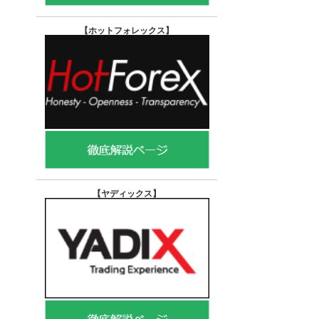
【ホットフォレックス
】
【ヤディックス
】