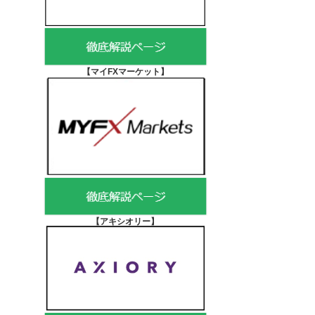
【マイFXマーケット
】
【アキシオリー
】