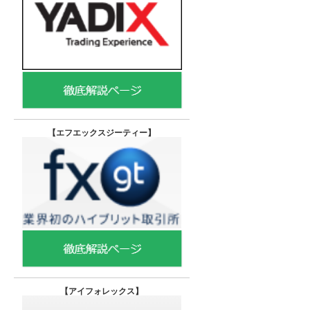
【エフエックスジーティー
】
【
アイフォレックス】