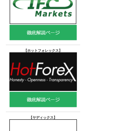
【ホットフォレックス
】
【ヤディックス
】