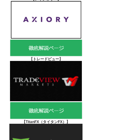
【
トレードビュー】
【TitanFX（タイタンFX）
】