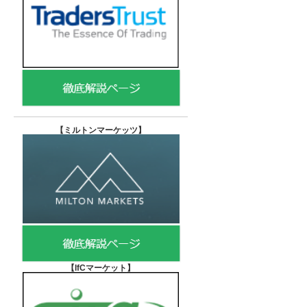
【
ミルトンマーケッツ】
【IfCマーケット
】