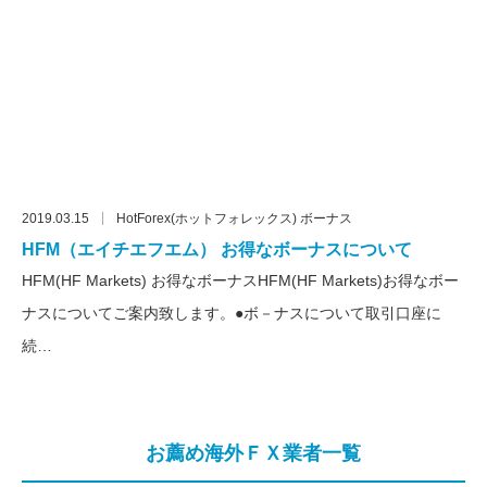
2019.03.15
HotForex(ホットフォレックス) ボーナス
HFM（エイチエフエム） お得なボーナスについて
HFM(HF Markets) お得なボーナスHFM(HF Markets)お得なボー
ナスについてご案内致します。●ボ－ナスについて取引口座に
続…
お薦め海外ＦＸ業者一覧