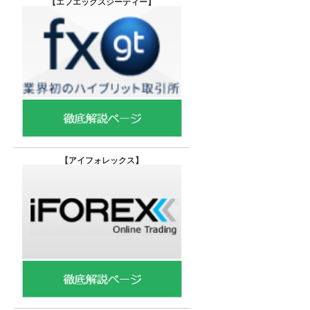
【エフエックスジーティー
】
【
アイフォレックス】