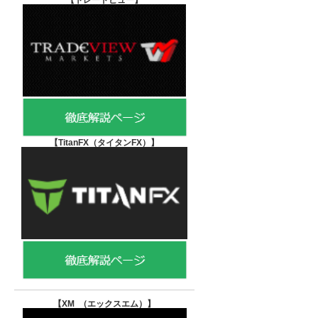
【
トレードビュー】
【TitanFX（タイタンFX）
】
【XM （エックスエム）
】