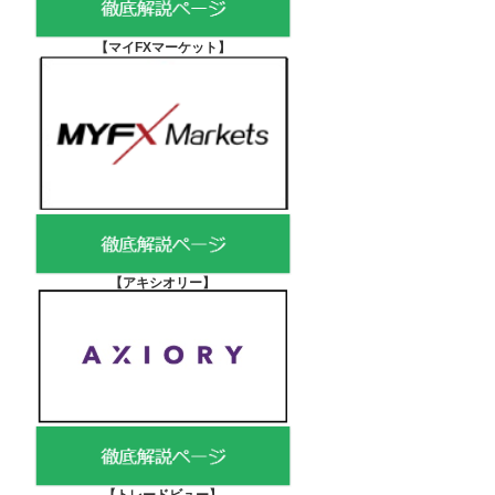
【マイFXマーケット
】
【アキシオリー
】