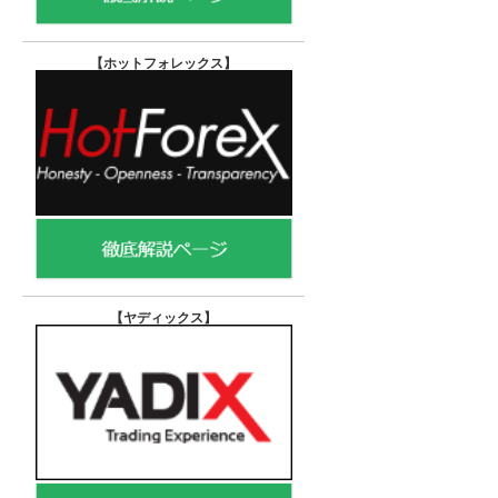
【ホットフォレックス
】
【ヤディックス
】