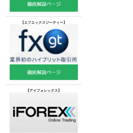
【エフエックスジーティー
】
【
アイフォレックス】