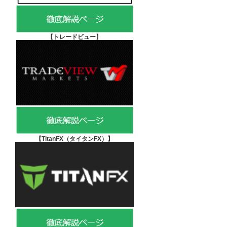
【
トレードビュー】
【TitanFX（タイタンFX）
】