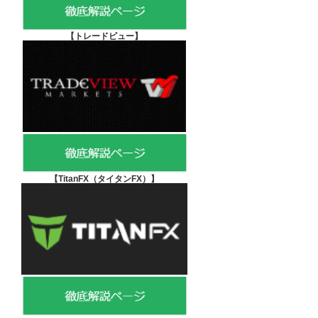
【
トレードビュー】
【TitanFX（タイタンFX）
】