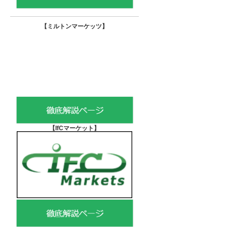
【
ミルトンマーケッツ】
【IfCマーケット
】