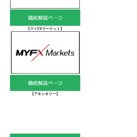
【マイFXマーケット
】
【アキシオリー
】