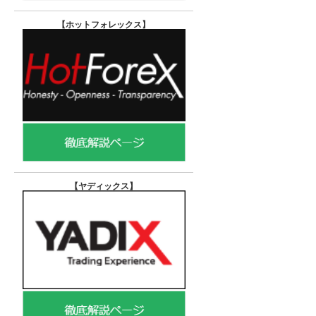
【ホットフォレックス
】
【ヤディックス
】