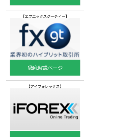
【エフエックスジーティー
】
【
アイフォレックス】