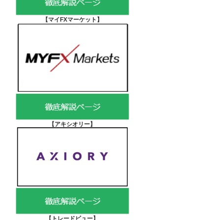
【マイFXマーケット
】
【アキシオリー
】
【
トレードビュー】