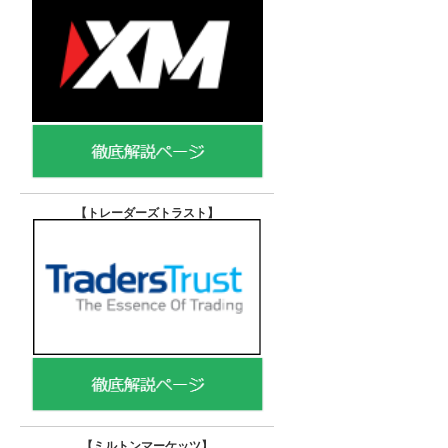
【トレーダーズトラスト
】
【
ミルトンマーケッツ】