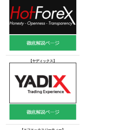
【ヤディックス
】
【エフエックスジーティー
】