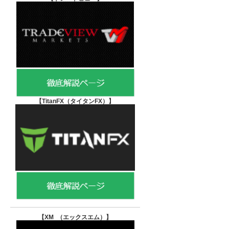
【TitanFX（タイタンFX）
】
【XM （エックスエム）
】