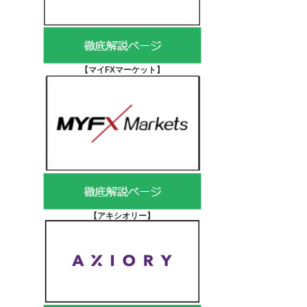
【マイFXマーケット
】
【アキシオリー
】