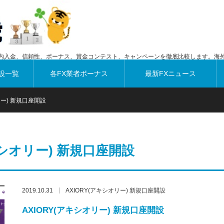
内入金、信頼性、ボーナス、賞金コンテスト、キャンペーンを徹底比較します。海外
設一覧
各FX業者ボーナス
最新FXニュース
リー) 新規口座開設
キシオリー) 新規口座開設
2019.10.31
AXIORY(アキシオリー) 新規口座開設
AXIORY(アキシオリー) 新規口座開設