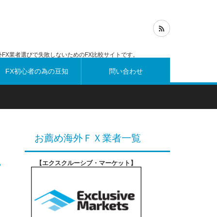
FX業者選びで失敗しないためのFX比較サイトです。
FX初心者の為の豆知
問い合わせ
識
お薦め海外ＦＸ業者一覧
【エクスクルーシブ・マーケット
】