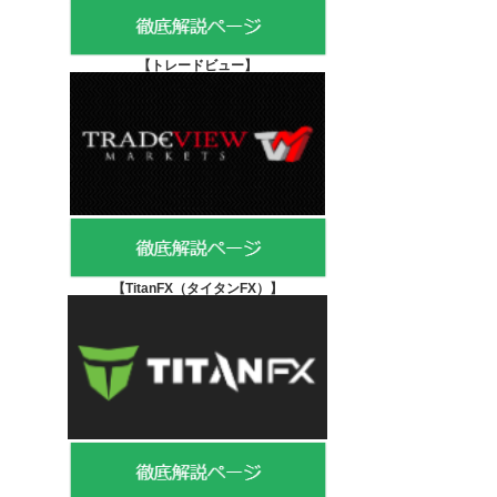
【
トレードビュー】
【TitanFX（タイタンFX）
】