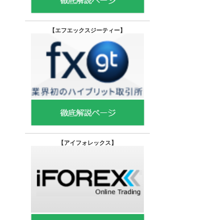
【エフエックスジーティー
】
【
アイフォレックス】