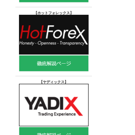
【ホットフォレックス
】
【ヤディックス
】