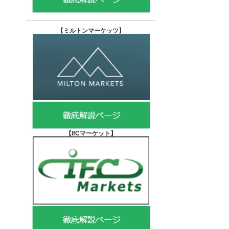
【
ミルトンマーケッツ】
【IfCマーケット
】