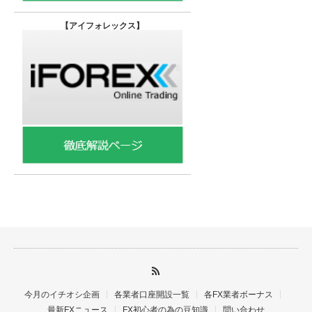
【
アイフォレックス】
今月のイチオシ企画
各業者口座開設一覧
各FX業者ボーナス
最新FXニュース
FX初心者の為の豆知識
問い合わせ