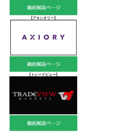
【アキシオリー
】
【
トレードビュー】