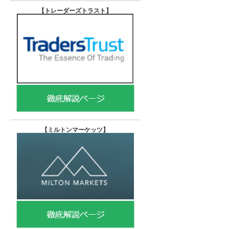
【トレーダーズトラスト
】
【
ミルトンマーケッツ】