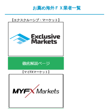
お薦め海外ＦＸ業者一覧
【エクスクルーシブ・マーケット
】
【マイFXマーケット
】