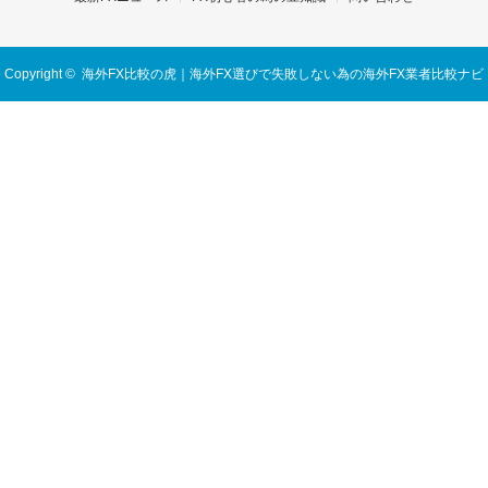
Copyright ©
海外FX比較の虎｜海外FX選びで失敗しない為の海外FX業者比較ナビ