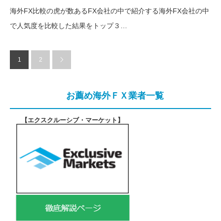
海外FX比較の虎が数あるFX会社の中で紹介する海外FX会社の中
で人気度を比較した結果をトップ３…
1
2
お薦め海外ＦＸ業者一覧
【エクスクルーシブ・マーケット
】