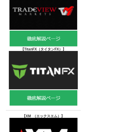
【TitanFX（タイタンFX）
】
【XM （エックスエム）
】