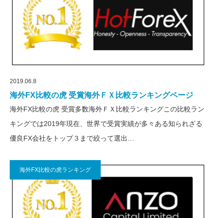
2019.06.8
海外FX比較の虎 受賞海外ＦＸ比較ランキングページ
海外FX比較の虎 受賞多数海外ＦＸ比較ランキングこの比較ラン
キングでは2019年現在、世界で受賞実績が多々ある知られざる
優良FX会社をトップ３まで絞って選出…
海外FX比較の虎ランキング