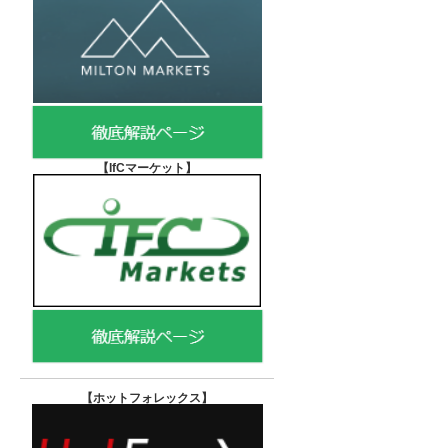
【IfCマーケット
】
【ホットフォレックス
】