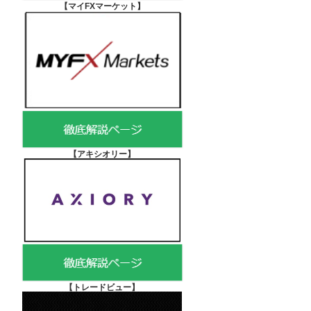
【マイFXマーケット
】
【アキシオリー
】
【
トレードビュー】