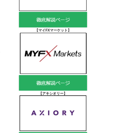
【マイFXマーケット
】
【アキシオリー
】
ト