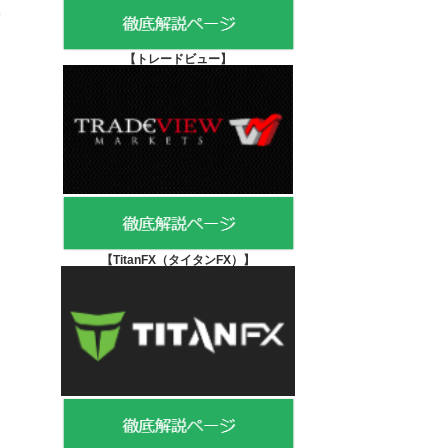
【
トレードビュー】
【TitanFX（タイタンFX）
】