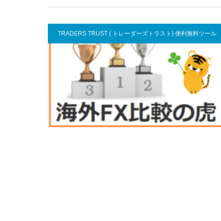
TRADERS TRUST ( トレーダーズトラスト) 便利無料ツール