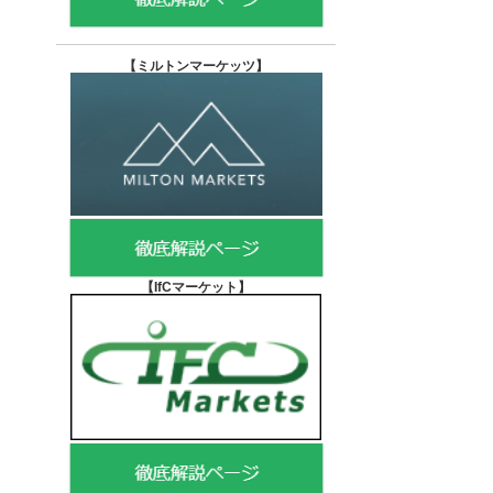
【
ミルトンマーケッツ】
【IfCマーケット
】