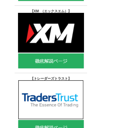
【XM （エックスエム）
】
【トレーダーズトラスト
】