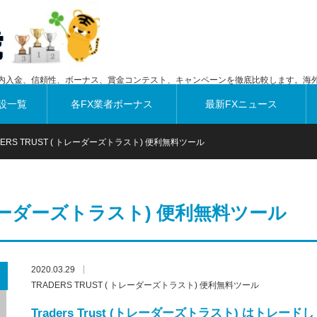
内入金、信頼性、ボーナス、賞金コンテスト、キャンペーンを徹底比較します。海外
設一覧
各FX業者ボーナス
最新FXニュース
DERS TRUST ( トレーダーズトラスト) 便利無料ツール
 トレーダーズトラスト) 便利無料ツール
2020.03.29
TRADERS TRUST ( トレーダーズトラスト) 便利無料ツール
Traders Trust (トレーダーズトラスト) はトレードし