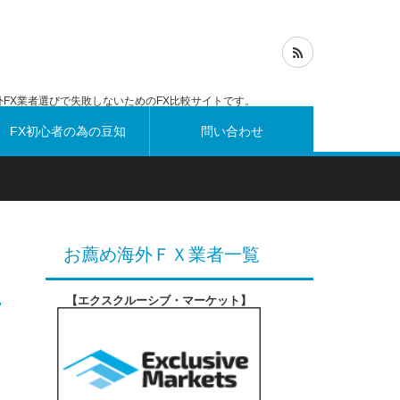
FX業者選びで失敗しないためのFX比較サイトです。
FX初心者の為の豆知
問い合わせ
識
お薦め海外ＦＸ業者一覧
【エクスクルーシブ・マーケット
】