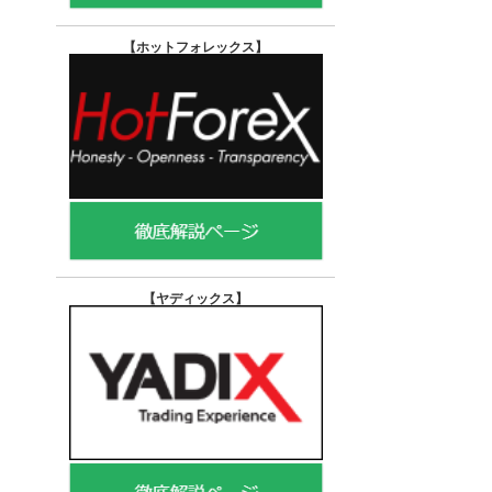
【ホットフォレックス
】
【ヤディックス
】