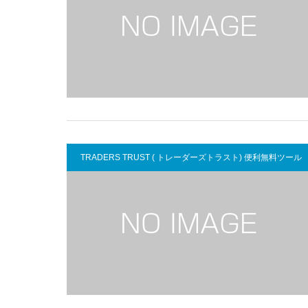
TRADERS TRUST ( トレーダーズトラスト) 便利無料ツール