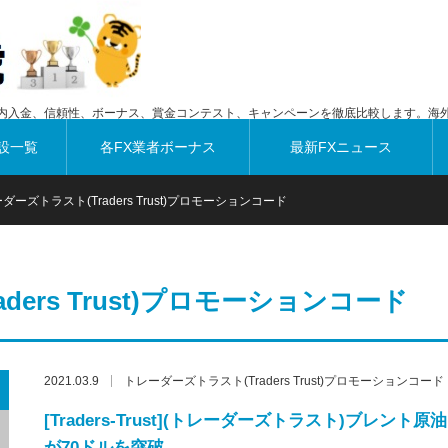
内入金、信頼性、ボーナス、賞金コンテスト、キャンペーンを徹底比較します。海外
設一覧
各FX業者ボーナス
最新FXニュース
ダーズトラスト(Traders Trust)プロモーションコード
ers Trust)プロモーションコード
2021.03.9
トレーダーズトラスト(Traders Trust)プロモーションコード
[Traders-Trust](トレーダーズトラスト)ブレント原油
が70ドルを突破