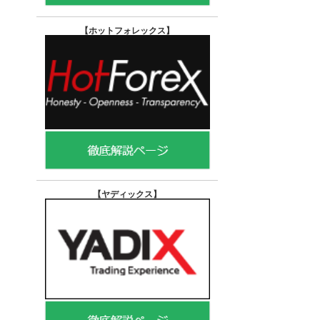
【ホットフォレックス
】
【ヤディックス
】