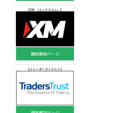
【XM （エックスエム）
】
に
【トレーダーズトラスト
】