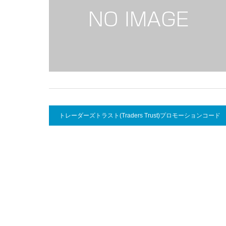
トレーダーズトラスト(Traders Trust)プロモーションコード