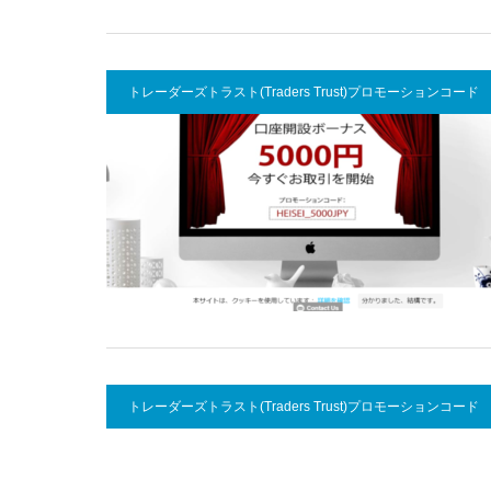
トレーダーズトラスト(Traders Trust)プロモーションコード
トレーダーズトラスト(Traders Trust)プロモーションコード