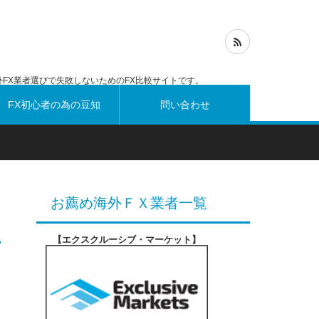
FX業者選びで失敗しないためのFX比較サイトです。
FX初心者の為の豆知
問い合わせ
識
お薦め海外ＦＸ業者一覧
【エクスクルーシブ・マーケット
】