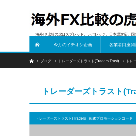
海外FX比較の虎はスプレッド、レバレッジ、日本語対応、国
今月のイチオシ企画
各業者口座開
ホーム
ホーム
ブログ
トレーダーズトラスト(Traders Trust)
トレー
トレーダーズトラスト(Trad
トレーダーズトラスト(Traders Trust)プロモーションコード