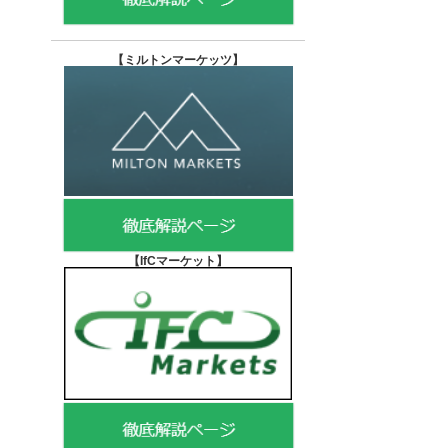
【
ミルトンマーケッツ】
【IfCマーケット
】