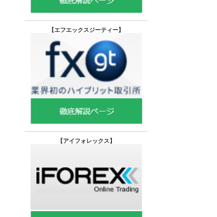
【エフエックスジーティー
】
【
アイフォレックス】