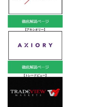
【アキシオリー
】
【
トレードビュー】