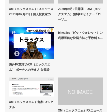
XM（エックスエム）FXニュース
2020年9月9日開催！ XM（エッ
2021年02月01日 個人投資家の…
クスエム）無料FXセミナー「ロ
ーソ…
bitwallet（ビットウォレット）ご
利用可能な決済方法と手数料 X…
海外FX業者のXM（エックスエ
ム） ボーナスの考え方 失敗談
XM（エックスエム）無料FXシグ
ナル
XM（エックスエム）FXニュース