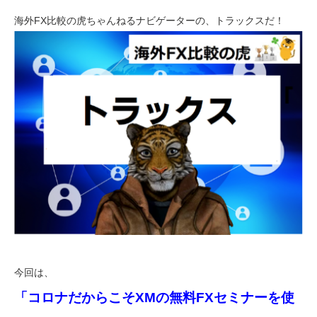
倒せ
海外FX比較の虎ちゃんねるナビゲーターの、トラックスだ！
今回は、
「コロナだからこそXMの無料FXセミナーを使