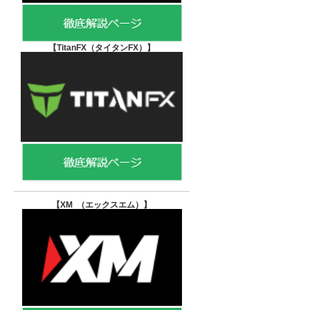
【TitanFX（タイタンFX）
】
【XM （エックスエム）
】