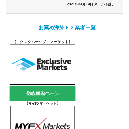
2021年04月19日 米ドル下落、…
お薦め海外ＦＸ業者一覧
【エクスクルーシブ・マーケット
】
【マイFXマーケット
】