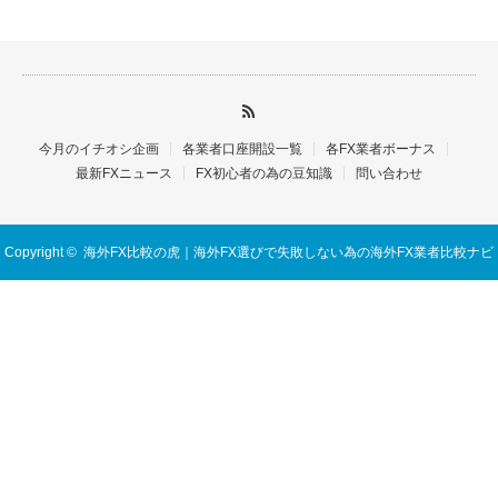
今月のイチオシ企画
各業者口座開設一覧
各FX業者ボーナス
最新FXニュース
FX初心者の為の豆知識
問い合わせ
Copyright ©
海外FX比較の虎｜海外FX選びで失敗しない為の海外FX業者比較ナビ