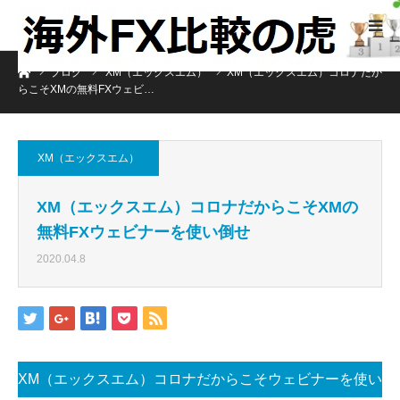
ホーム
ブログ
XM（エックスエム）
XM（エックスエム）コロナだか
らこそXMの無料FXウェビ…
XM（エックスエム）
XM（エックスエム）コロナだからこそXMの
無料FXウェビナーを使い倒せ
2020.04.8
XM（エックスエム）コロナだからこそウェビナーを使い