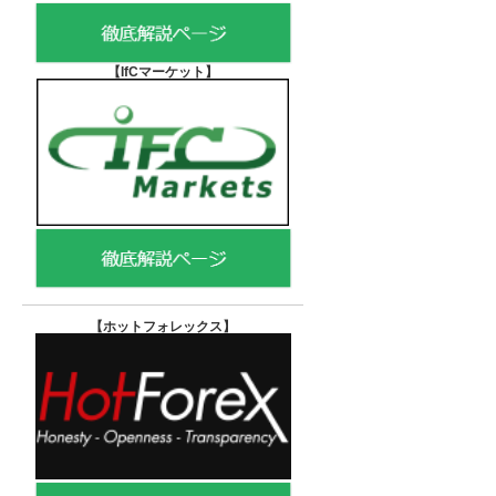
【IfCマーケット
】
【ホットフォレックス
】