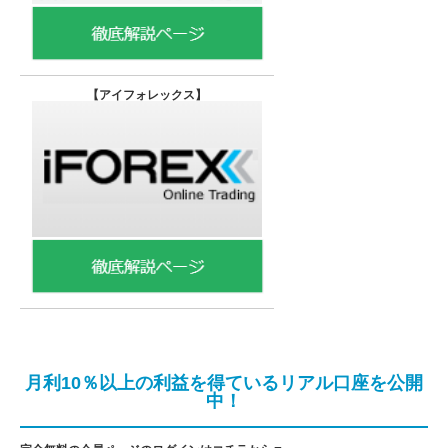
【
アイフォレックス】
月利10％以上の利益を得ているリアル口座を公開
中！