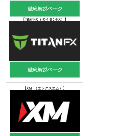
【TitanFX（タイタンFX）
】
【XM （エックスエム）
】