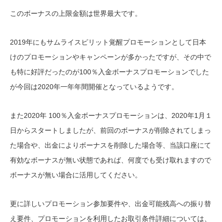
このボーナスの上限金額は世界最大です。
2019年にもサムライスピリット覚醒プロモーションとして日本
けのプロモーションやキャンペーンが多かったですが、その中で
も特に好評だったのが100％入金ボーナスプロモーションでした
が今回は2020年一年年間開催となっているようです。
また2020年 100％入金ボーナスプロモーションは、2020年1月１
日からスタートしましたが、前回のボーナスが削除されてしまっ
た場合や、出金によりボーナスを削除した場合等、当該口座にて
有効なボーナスが無い状態であれば、何度でも受け取れますので
ボーナスが無い場合に活用してください。
更に詳しいプロモーション参加要件や、出金可能残高への振り替
え要件、プロモーションを利用したお取引条件詳細については、