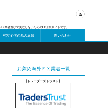
FX業者選びで失敗しないためのFX比較サイトです。
FX初心者の為の豆知
問い合わせ
識
お薦め海外ＦＸ業者一覧
【トレーダーズトラスト
】