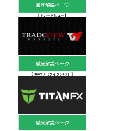
【
トレードビュー】
【TitanFX（タイタンFX）
】