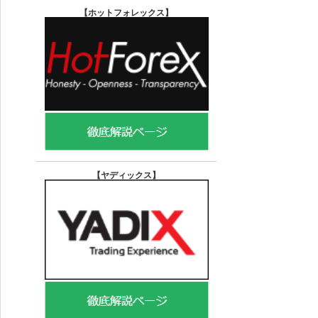
【ホットフォレックス
】
【ヤディックス
】