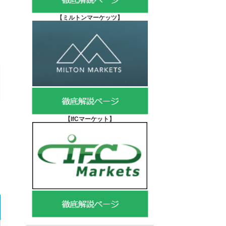
【
ミルトンマーケッツ】
【IfCマーケット
】