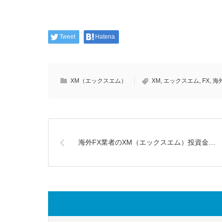
Tweet
Hatena
XM（エックスエム）
XM
,
エックスエム
,
FX
,
海
海外FX業者のXM（エックスエム）投資金…