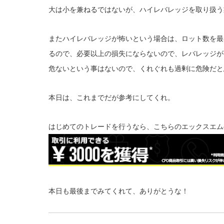
大は小を兼ねるではないが、ハイレバレッジを取り扱う
またハイレバレッジが怖いという場合は、ロット数を最
るので、必要以上の損失にならないので、レバレッジが
危ないという事はないので、くれぐれも過剰に危険だと
本日は、これまでだが参考にしてくれ。
はじめてのトレードを行うなら、こちらのエックスエム
本日も最後までみてくれて、ありがとうな！