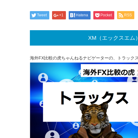
Tweet
+1
Hatena
Pocket
RSS
XM（エックスエム
海外FX比較の虎ちゃんねるナビゲーターの、トラック