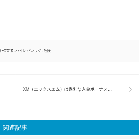
外FX業者
,
ハイレバレッジ
,
危険
XM（エックスエム）は過剰な入金ボーナス…
関連記事