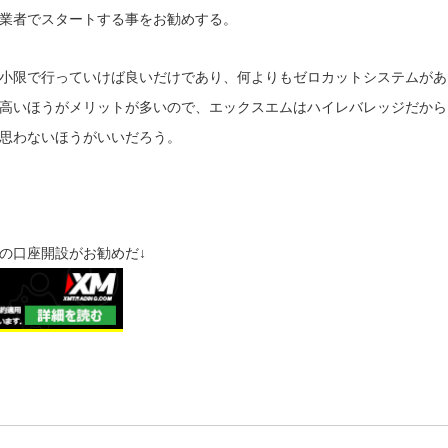
業者でスタートする事をお勧めする。
小限で行っていけば良いだけであり、何よりもゼロカットシステムがあ
高いほうがメリットが多いので、エックスエムはハイレバレッジだから
思わないほうがいいだろう。
の口座開設がお勧めだ↓