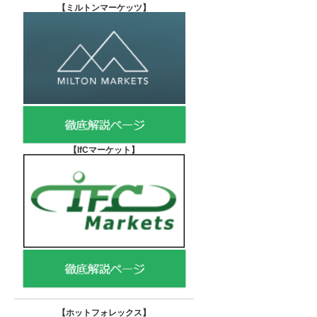
【
ミルトンマーケッツ】
【IfCマーケット
】
【ホットフォレックス
】