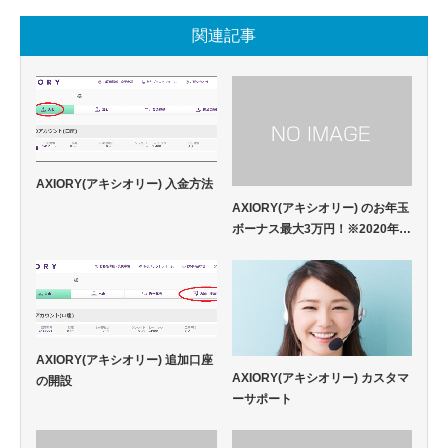
関連記事
AXIORY(アキシオリー) 入金方法
AXIORY(アキシオリー) のお年玉
ボーナス最大3万円！※2020年…
AXIORY(アキシオリー) 追加口座
AXIORY(アキシオリー) カスタマ
の開設
ーサポート