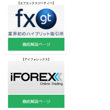
【エフエックスジーティー
】
【
アイフォレックス】