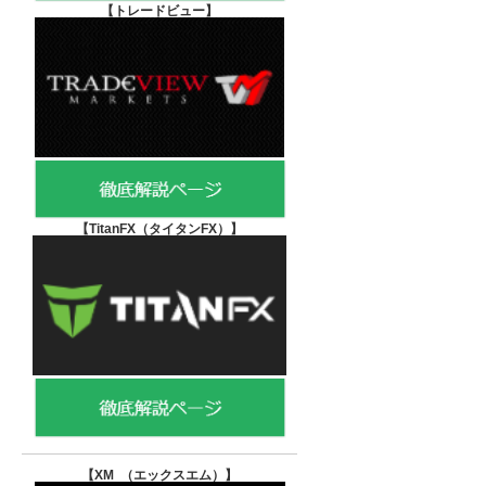
【
トレードビュー】
【TitanFX（タイタンFX）
】
【XM （エックスエム）
】