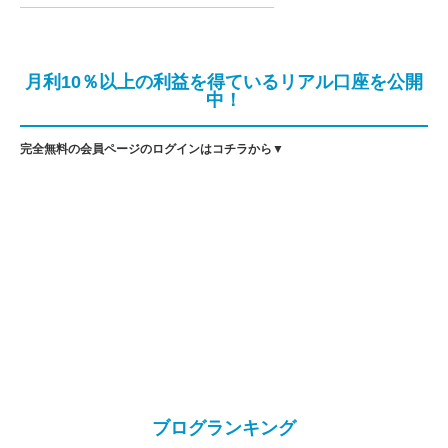
月利10％以上の利益を得ているリアル口座を公開
中！
完全無料の会員ページのログインはコチラから▼
ブログランキング