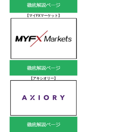
【マイFXマーケット
】
【アキシオリー
】