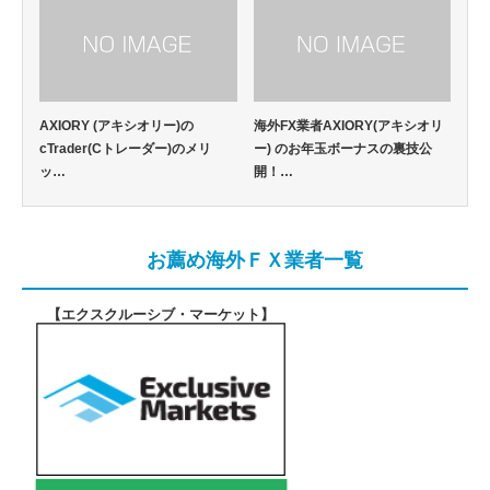
AXIORY (アキシオリー)の
海外FX業者AXIORY(アキシオリ
cTrader(Cトレーダー)のメリ
ー) のお年玉ボーナスの裏技公
ッ…
開！…
お薦め海外ＦＸ業者一覧
【エクスクルーシブ・マーケット
】