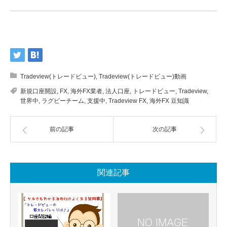
Tradeview(トレードビュー)
,
Tradeview(トレードビュー)動画
新規口座開設
,
FX
,
海外FX業者
,
法人口座
,
トレードビュー
,
Tradeview
,
世界中
,
ラグビーチーム
,
支援中
,
Tradeview FX
,
海外FX 豆知識
前の記事
次の記事
関連記事