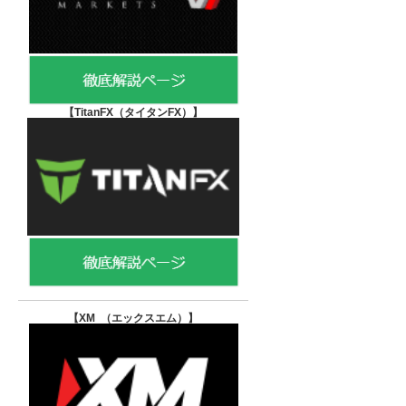
【TitanFX（タイタンFX）
】
【XM （エックスエム）
】