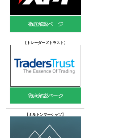
【トレーダーズトラスト
】
【
ミルトンマーケッツ】