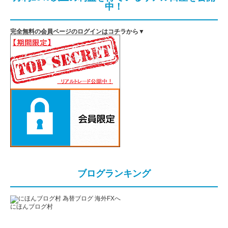
中！
完全無料の会員ページのログインはコチラから▼
ブログランキング
にほんブログ村