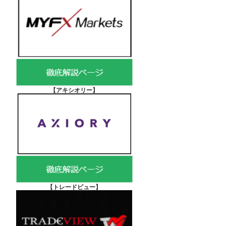
【アキシオリー
】
【
トレードビュー】