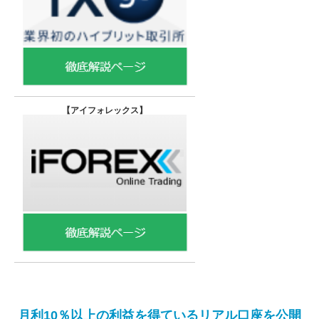
【
アイフォレックス】
月利10％以上の利益を得ているリアル口座を公開