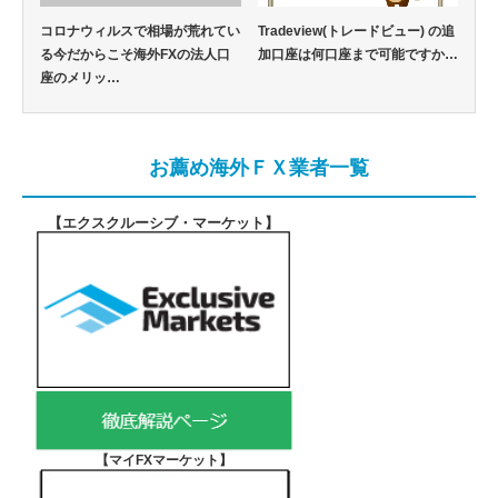
コロナウィルスで相場が荒れてい
Tradeview(トレードビュー) の追
る今だからこそ海外FXの法人口
加口座は何口座まで可能ですか…
座のメリッ…
お薦め海外ＦＸ業者一覧
【エクスクルーシブ・マーケット
】
【マイFXマーケット
】