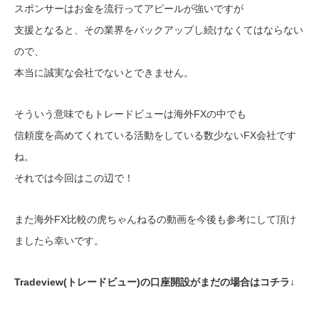
スポンサーはお金を流行ってアピールが強いですが
支援となると、その業界をバックアップし続けなくてはならない
ので、
本当に誠実な会社でないとできません。
そういう意味でもトレードビューは海外FXの中でも
信頼度を高めてくれている活動をしている数少ないFX会社です
ね。
それでは今回はこの辺で！
また海外FX比較の虎ちゃんねるの動画を今後も参考にして頂け
ましたら幸いです。
Tradeview(トレードビュー)の口座開設がまだの場合はコチラ↓