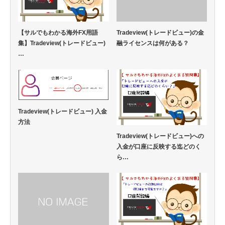
【サルでもわかる海外FX用語
Tradeview(トレードビュー)の金
集】Tradeview(トレードビュー)
融ライセンスは何がある？
…
Tradeview(トレードビュー) 入金
方法
Tradeview(トレードビュー)への
入金が口座に反映する迄どのく
ら…