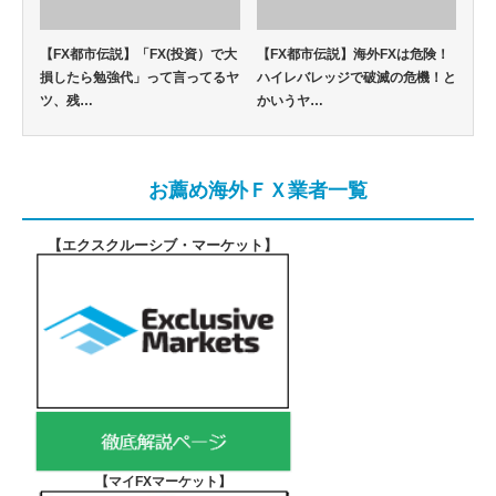
【FX都市伝説】「FX(投資）で大
【FX都市伝説】海外FXは危険！
損したら勉強代」って言ってるヤ
ハイレバレッジで破滅の危機！と
ツ、残…
かいうヤ…
お薦め海外ＦＸ業者一覧
【エクスクルーシブ・マーケット
】
【マイFXマーケット
】