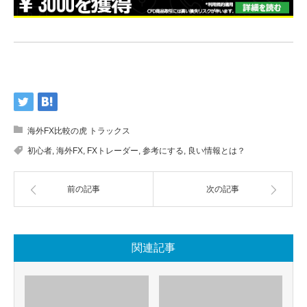
海外FX比較の虎 トラックス
初心者
,
海外FX
,
FXトレーダー
,
参考にする
,
良い情報とは？
前の記事
次の記事
関連記事