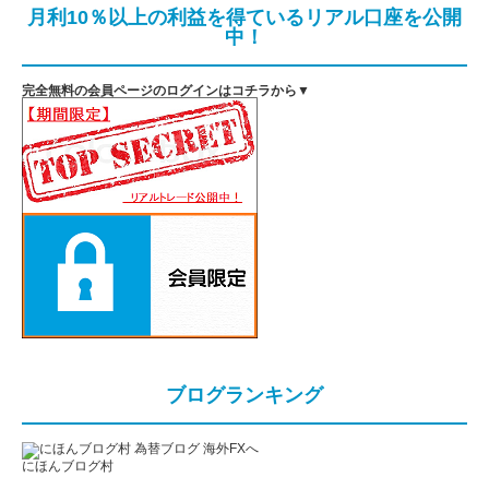
月利10％以上の利益を得ているリアル口座を公開
中！
完全無料の会員ページのログインはコチラから▼
ブログランキング
にほんブログ村