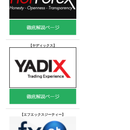
【ヤディックス
】
【エフエックスジーティー
】