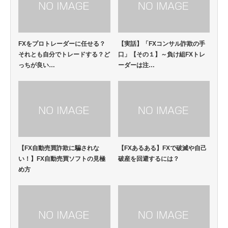
FXをプロトレーダーに任せる？
【実話】「FXコンサル詐欺の手
それとも自分でトレードする？ど
口」【その１】～負け組FXトレ
っちが良い…
ーダーは注…
【FX自動売買詐欺に騙されな
【FXあるある】FXで破滅や自己
い！】FX自動売買ソフトの見極
破産を回避するには？
め方