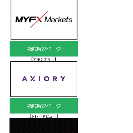
【アキシオリー
】
【
トレードビュー】