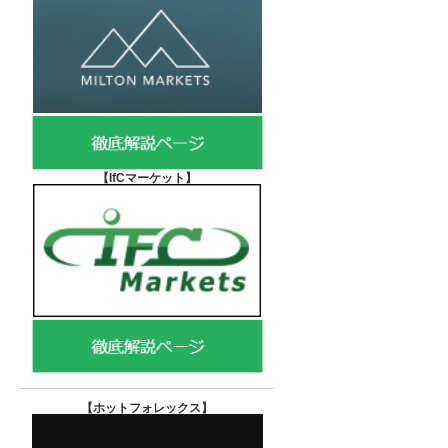
【IfCマーケット
】
【ホットフォレックス
】