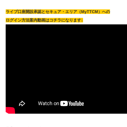
ライブ口座開設承認とセキュア・エリア（MyTTCM）への
ログイン方法案内動画はコチラになります↓