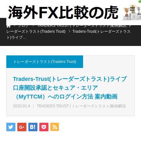
ホーム
ブログ
TRADERS TRUST ( トレーダーズトラスト)動画解説
,
ト
レーダーズトラスト(Traders Trust)
Traders-Trust(トレーダーズトラス
ト)ライブ…
トレーダーズトラスト(Traders Trust)
Traders-Trust(トレーダーズトラスト)ライブ
口座開設承認とセキュア・エリア
（MyTTCM）へのログイン方法 案内動画
2020.01.4
TRADERS TRUST ( トレーダーズトラスト)動画解説