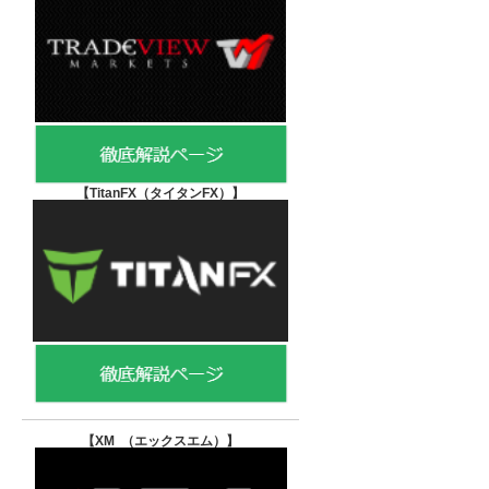
【TitanFX（タイタンFX）
】
【XM （エックスエム）
】