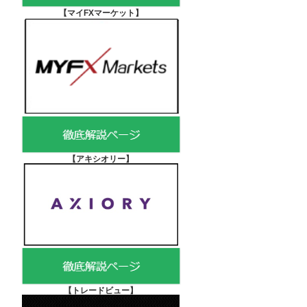
【マイFXマーケット
】
【アキシオリー
】
【
トレードビュー】