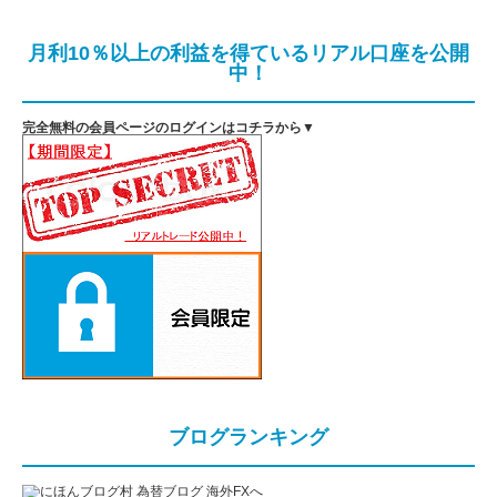
月利10％以上の利益を得ているリアル口座を公開
中！
完全無料の会員ページのログインはコチラから▼
ブログランキング