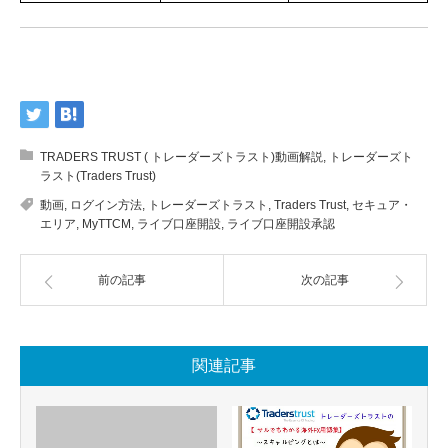
TRADERS TRUST ( トレーダーズトラスト)動画解説
,
トレーダーズト
ラスト(Traders Trust)
動画
,
ログイン方法
,
トレーダーズトラスト
,
Traders Trust
,
セキュア・
エリア
,
MyTTCM
,
ライブ口座開設
,
ライブ口座開設承認
前の記事
次の記事
関連記事