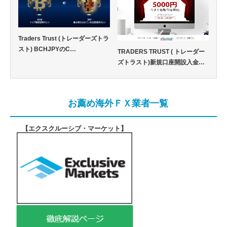
Traders Trust (トレーダーズトラ
スト) BCHJPYのC…
TRADERS TRUST ( トレーダー
ズトラスト)新規口座開設入金…
お薦め海外ＦＸ業者一覧
【エクスクルーシブ・マーケット
】