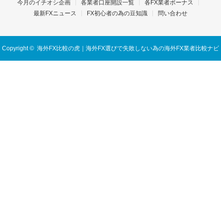
今月のイチオシ企画
各業者口座開設一覧
各FX業者ボーナス
最新FXニュース
FX初心者の為の豆知識
問い合わせ
Copyright ©
海外FX比較の虎｜海外FX選びで失敗しない為の海外FX業者比較ナビ