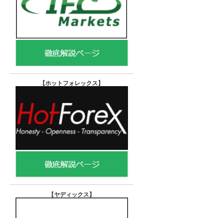
【ホットフォレックス
】
【ヤディックス
】