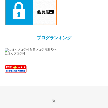
ブログランキング
にほんブログ村