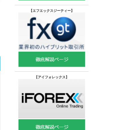
【エフエックスジーティー
】
【
アイフォレックス】