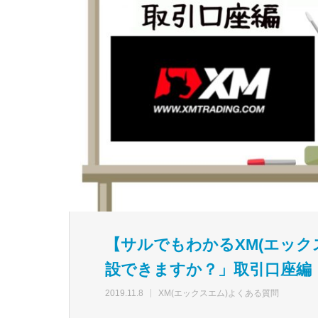
【サルでもわかるXM(エック
設できますか？」取引口座編
2019.11.8
XM(エックスエム)よくある質問