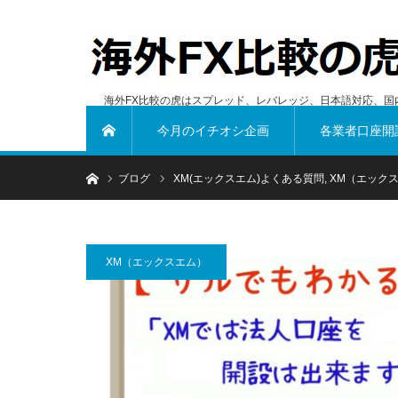
海外FX比較の虎はスプレッド、レバレッジ、日本語対応、国
今月のイチオシ企画
各業者口座開
ホーム
ホーム
ブログ
XM(エックスエム)よくある質問
,
XM（エック
XM（エックスエム）