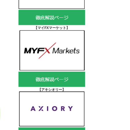
【マイFXマーケット
】
【アキシオリー
】