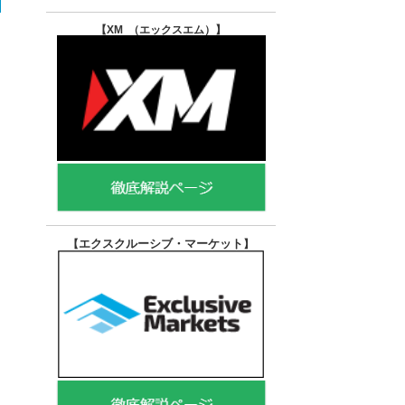
【XM （エックスエム）
】
エクスクルーシブ・マーケット
【
】