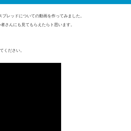
う事でスプレッドについての動画を作ってみました。
心者さんにも見てもらえたらト思います。
てください。