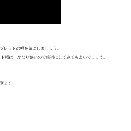
プレッドの幅を気にしましょう。
ッド幅は、かなり狭いので候補にしてみてもよいでしょう。
来ます↓