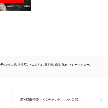
外FX比較の虎
,
海外FX
,
マニュアル
,
日本語
,
解説
,
配布
,
トレードビュー
,
【FX都市伝説】K-1チャンピオンの久保…