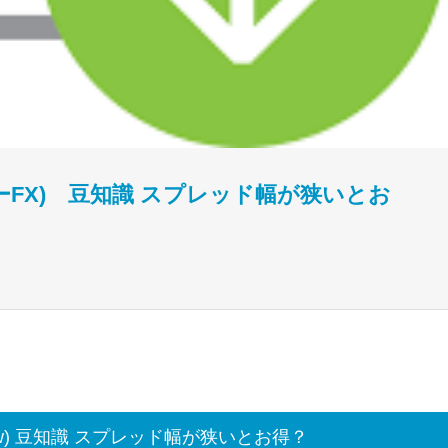
ドビューFX) 豆知識 スプレッド幅が狭いとお
iew) 豆知識 スプレッド幅が狭いとお得？