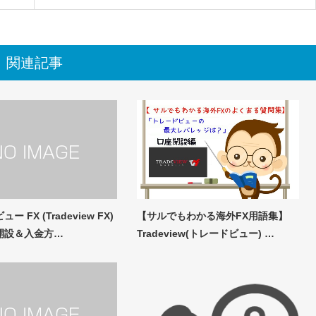
関連記事
 FX (Tradeview FX)
【サルでもわかる海外FX用語集】
開設＆入金方…
Tradeview(トレードビュー) …