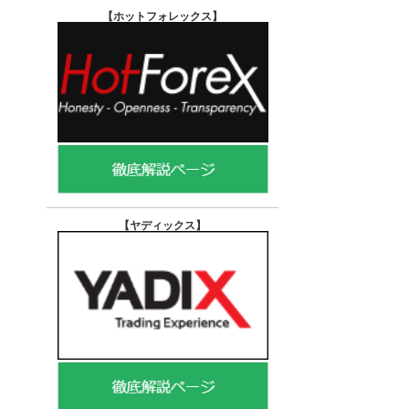
【ホットフォレックス
】
【ヤディックス
】