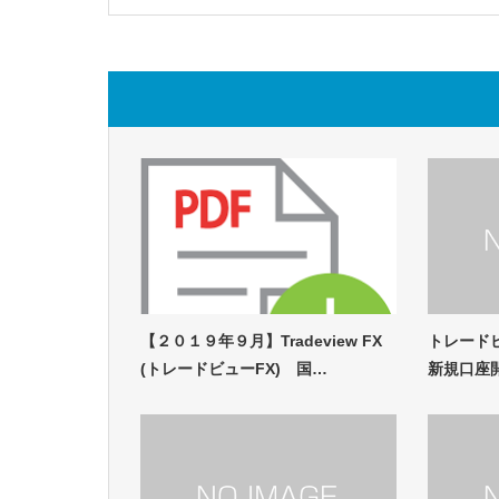
【２０１９年９月】Tradeview FX
トレードビュー
(トレードビューFX) 国…
新規口座