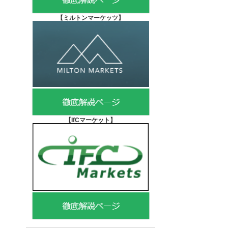
【
ミルトンマーケッツ】
【IfCマーケット
】