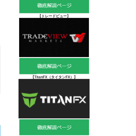
【
トレードビュー】
【TitanFX（タイタンFX）
】