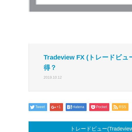
Tradeview FX (トレー
得？
2019.10.12
Tweet
+1
Hatena
Pocket
RSS
トレードビュー(Tradev