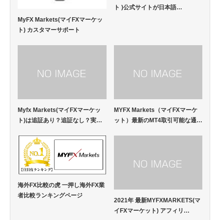
ト )公式サイトが日本語…
MyFX Markets(マイFXマーケッ
ト) カスタマーサポート
Myfx Markets(マイFXマーケッ
MYFX Markets（マイFXマーケ
ト)は追証あり？追証なし？実…
ット）最新のMT4取引可能な通…
海外FX比較の虎 一押し海外FX業
者比較ランキングページ
2021年 最新MYFXMARKETS(マ
イFXマーケット) アフィリ…