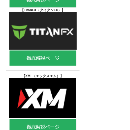
【TitanFX（タイタンFX）
】
【XM （エックスエム）
】