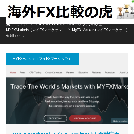
ホーム
ブログ
MyFX Markets(マイFXマーケッツ)その他
,
MYFXMarkets（マイFXマーケッツ）
MyFX Markets(マイFXマーケット)
金融庁か…
MYFXMarkets（マイFXマーケッツ）