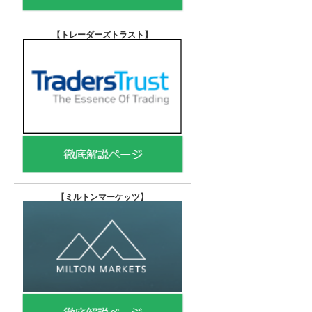
【トレーダーズトラスト
】
【
ミルトンマーケッツ】