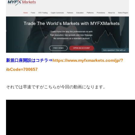
新規口座開設はコチラ⇒
https://www.myfxmarkets.com/jp/?
ibCode=700657
それでは早速ですがこちらが今回の動画になります。