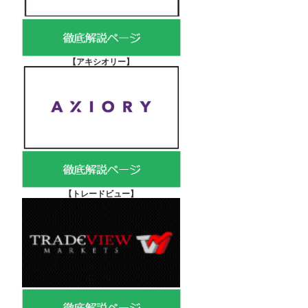
【アキシオリー
】
【
トレードビュー】