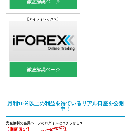
【
アイフォレックス】
月利10％以上の利益を得ているリアル口座を公開
中！
完全無料の会員ページのログインはコチラから▼