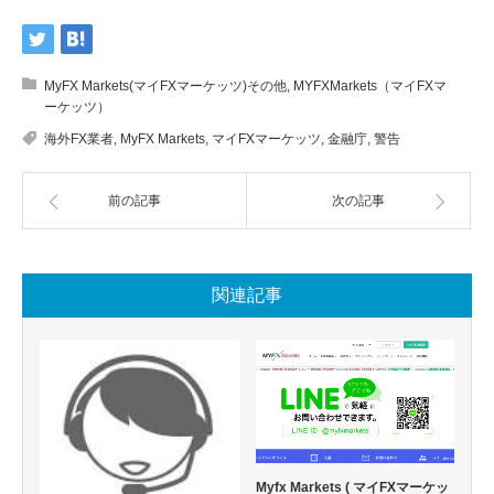
MyFX Markets(マイFXマーケッツ)その他
,
MYFXMarkets（マイFXマ
ーケッツ）
海外FX業者
,
MyFX Markets
,
マイFXマーケッツ
,
金融庁
,
警告
前の記事
次の記事
関連記事
Myfx Markets ( マイFXマーケッ