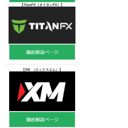
【TitanFX（タイタンFX）
】
【XM （エックスエム）
】