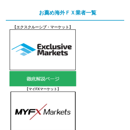
お薦め海外ＦＸ業者一覧
【エクスクルーシブ・マーケット
】
【マイFXマーケット
】