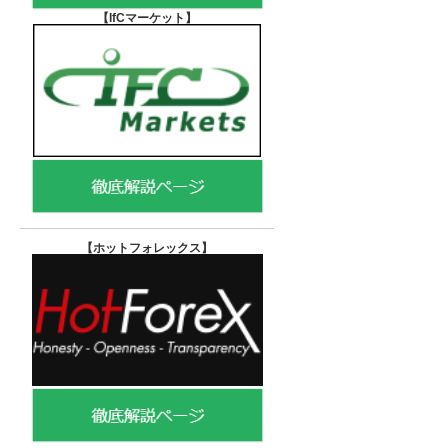
【IfCマーケット
】
【ホットフォレックス
】