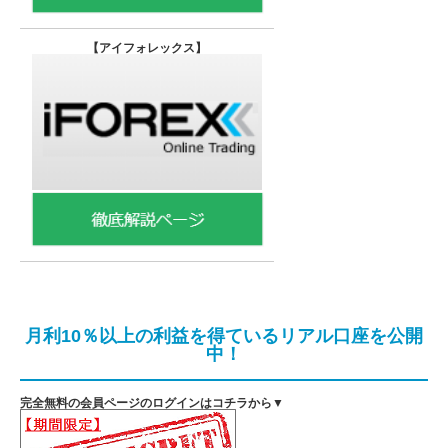
【
アイフォレックス】
月利10％以上の利益を得ているリアル口座を公開
中！
完全無料の会員ページのログインはコチラから▼